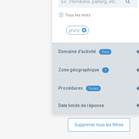
Tous les mots
gruny
Domaine d'activité
Tous
Zone géographique
1
Procédures
Toutes
Date limite de réponse
Supprimer tous les filtres