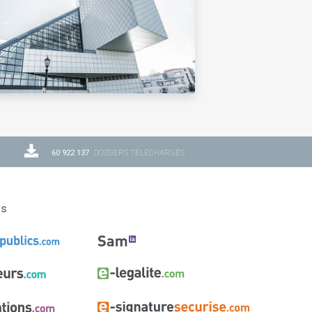
60 922 137
DOSSIERS TÉLÉCHARGÉS
ns