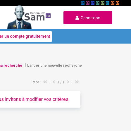
Connexion
er un compte gratuitement
|
ma recherche
Lancer une nouvelle recherche
Page :
|
1
/ 1
|
s invitons à modifier vos critères.