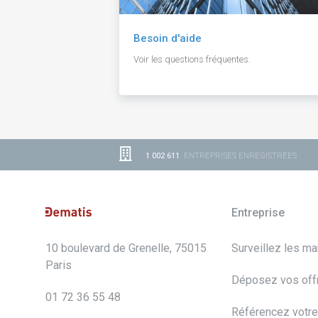
Besoin d'aide
Voir les questions fréquentes.
1 002 611
ENTREPRISES ENREGISTRÉES
Entreprise
10 boulevard de Grenelle, 75015
Surveillez les m
Paris
Déposez vos off
01 72 36 55 48
Référencez votre