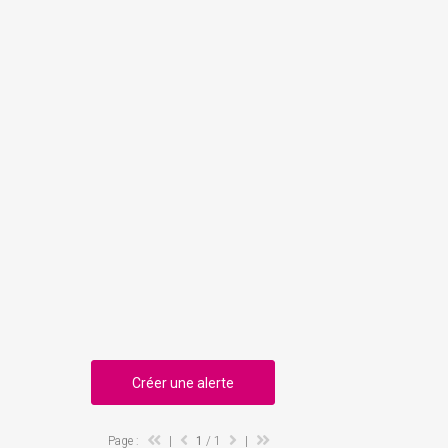
Créer une alerte
Page :
|
1
/ 1
|