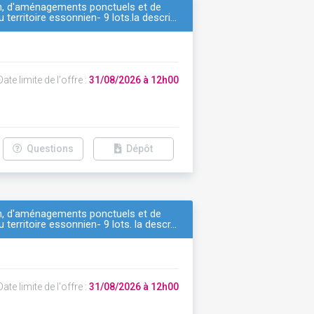
ien, d'aménagements ponctuels et de
 territoire essonnien- 9 lots.la descri…
ate limite de l'offre :
31/08/2026 à 12h00
Questions
Dépôt
ien, d'aménagements ponctuels et de
 territoire essonnien- 9 lots. la descr…
ate limite de l'offre :
31/08/2026 à 12h00