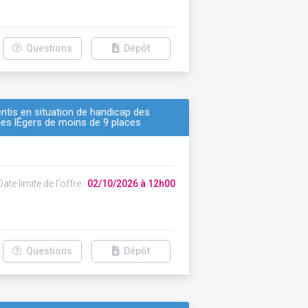
Questions
Dépôt
ntis en situation de handicap des
ules lÉgers de moins de 9 places
ate limite de l'offre :
02/10/2026 à 12h00
Questions
Dépôt