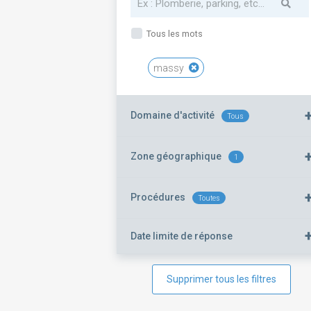
Tous les mots
massy
Domaine d'activité
Tous
Zone géographique
1
Procédures
Toutes
Date limite de réponse
Supprimer tous les filtres