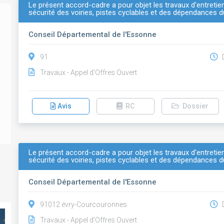
Le présent accord-cadre a pour objet les travaux d'entret
sécurité des voiries, pistes cyclables et des dépendances du
Conseil Départemental de l'Essonne
91
D
Travaux - Appel d'Offres Ouvert
Avis
RC
Dossier
Le présent accord-cadre a pour objet les travaux d'entret
sécurité des voiries, pistes cyclables et des dépendances du
Conseil Départemental de l'Essonne
91012 évry-Courcouronnes
D
Travaux - Appel d'Offres Ouvert