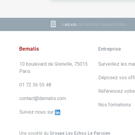
1 002 633
ENTREPRISES ENREGISTRÉES
Entreprise
10 boulevard de Grenelle, 75015
Surveillez les m
Paris
Déposez vos off
01 72 36 55 48
Référencez votre
contact@dematis.com
Nos formations
Suivez-nous sur
Une société du
Groupe Les Echos Le Parisien