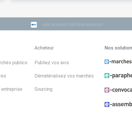
VOIR L'AUDIENCE CERTIFIÉE ACPM-OJD
Acheteur
Nos solutio
archés publics
Publiez vos avis
res
Dématérialisez vos marchés
 entreprise
Sourcing