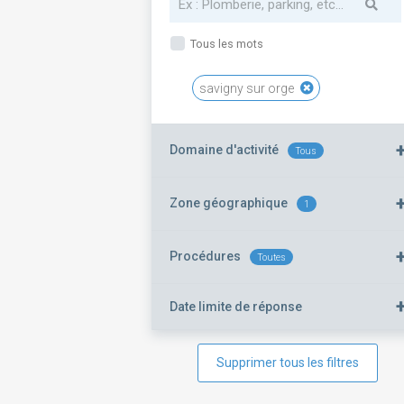
Tous les mots
savigny sur orge
Domaine d'activité
Tous
Zone géographique
1
Procédures
Toutes
Date limite de réponse
Supprimer tous les filtres