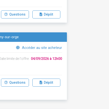
Questions
Dépôt
gny-sur-orge
Accéder au site acheteur
ate limite de l'offre :
04/09/2026 à 12h00
Questions
Dépôt