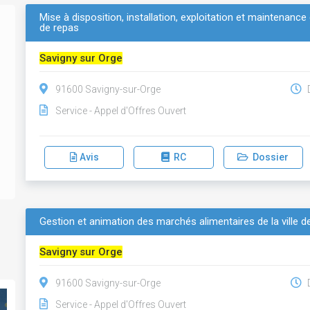
Mise à disposition, installation, exploitation et maintenanc
de repas
Savigny sur Orge
91600 Savigny-sur-Orge
D
Service - Appel d'Offres Ouvert
Avis
RC
Dossier
Gestion et animation des marchés alimentaires de la ville 
Savigny sur Orge
91600 Savigny-sur-Orge
D
Service - Appel d'Offres Ouvert