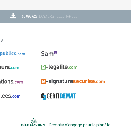
60 898 628
DOSSIERS TÉLÉCHARGÉS
ns
-
Dematis s'engage pour la planète
.