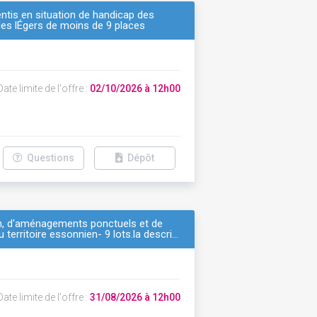
ntis en situation de handicap des
ules lÉgers de moins de 9 places
ate limite de l'offre :
02/10/2026 à 12h00
Questions
Dépôt
ien, d'aménagements ponctuels et de
 territoire essonnien- 9 lots.la descri…
ate limite de l'offre :
31/08/2026 à 12h00