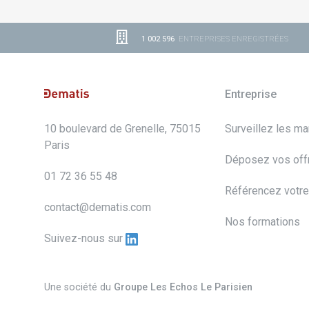
1 002 596
ENTREPRISES ENREGISTRÉES
Entreprise
10 boulevard de Grenelle, 75015
Surveillez les m
Paris
Déposez vos off
01 72 36 55 48
Référencez votre
contact@dematis.com
Nos formations
Suivez-nous sur
Une société du
Groupe Les Echos Le Parisien