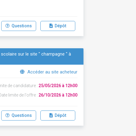
Questions
Dépôt
 scolaire sur le site " champagne " à
Accéder au site acheteur
mite de candidature :
25/05/2026 à 12h00
ate limite de l'offre :
26/10/2026 à 12h00
Questions
Dépôt