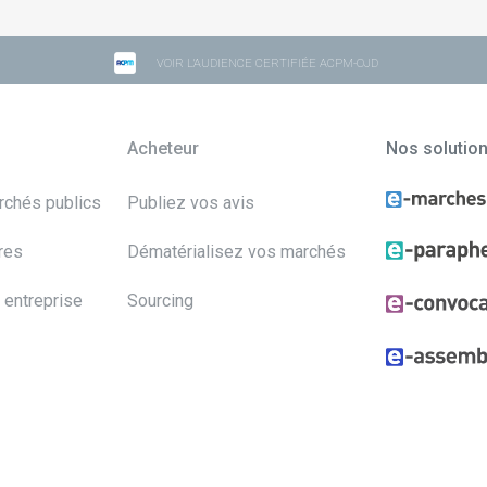
VOIR L'AUDIENCE CERTIFIÉE ACPM-OJD
Acheteur
Nos solutio
archés publics
Publiez vos avis
res
Dématérialisez vos marchés
 entreprise
Sourcing