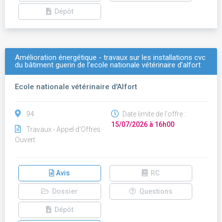
Dépôt
Amélioration énergétique - travaux sur les installations cvc
du bâtiment guerin de l’ecole nationale vétérinaire d’alfort
Ecole nationale vétérinaire d'Alfort
94
Date limite de l'offre :
15/07/2026 à 16h00
Travaux - Appel d'Offres
Ouvert
Avis
RC
Dossier
Questions
Dépôt