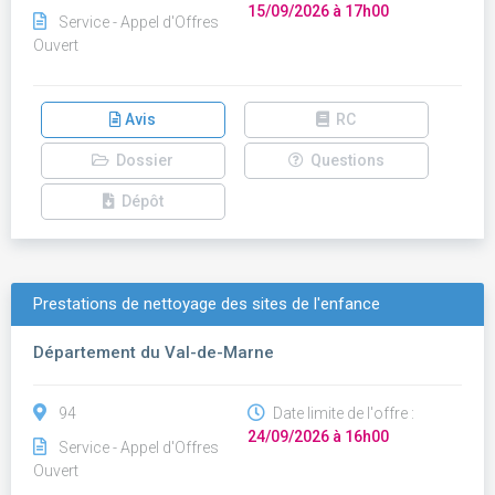
15/09/2026 à 17h00
Service - Appel d'Offres
Ouvert
Avis
RC
Dossier
Questions
Dépôt
Prestations de nettoyage des sites de l'enfance
Département du Val-de-Marne
94
Date limite de l'offre :
24/09/2026 à 16h00
Service - Appel d'Offres
Ouvert