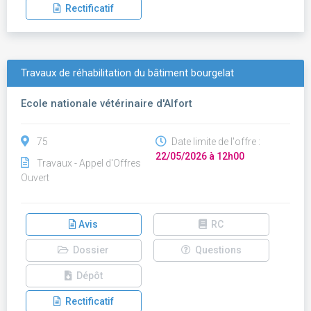
Rectificatif
Travaux de réhabilitation du bâtiment bourgelat
Ecole nationale vétérinaire d'Alfort
75
Date limite de l'offre :
22/05/2026 à 12h00
Travaux - Appel d'Offres
Ouvert
Avis
RC
Dossier
Questions
Dépôt
Rectificatif