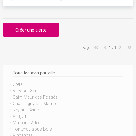
Créer une alerte
Page :
|
1
/ 1
|
Tous les avis par ville
Créteil
Vitry-sur-Seine
Saint-Maur-des-Fossés
Champigny-sur-Marne
Ivry-sur-Seine
Villejuif
Maisons-Alfort
Fontenay-sous-Bois
Vincennes