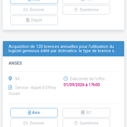
Dossier
Questions
Dépôt
Acquisition de 120 licences annuelles pour l'utilisation du
logiciel geneious édité par dotmatics. le type de licence s…
ANSES
94
Date limite de l'offre :
01/09/2026 à 17h00
Service - Appel d'Offres
Ouvert
Avis
RC
Dossier
Questions