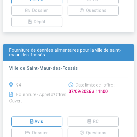
Dossier
Questions
Dépôt
Fourniture de denrées alimentaires pour la ville de saint-
maur-des-fossés
Ville de Saint-Maur-des-Fossés
94
Date limite de l'offre :
07/09/2026 à 11h00
Fourniture - Appel d'Offres
Ouvert
Avis
RC
Dossier
Questions