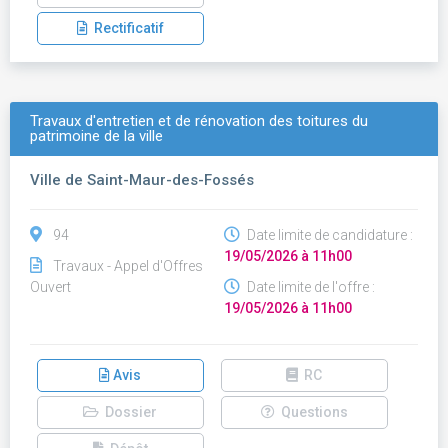
Rectificatif
Travaux d'entretien et de rénovation des toitures du
patrimoine de la ville
Ville de Saint-Maur-des-Fossés
94
Date limite de candidature :
19/05/2026 à 11h00
Travaux - Appel d'Offres
Ouvert
Date limite de l'offre :
19/05/2026 à 11h00
Avis
RC
Dossier
Questions