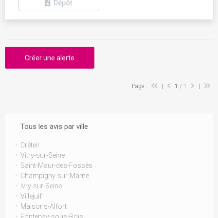
Dépôt
Créer une alerte
Page :
|
1
/ 1
|
Tous les avis par ville
Créteil
Vitry-sur-Seine
Saint-Maur-des-Fossés
Champigny-sur-Marne
Ivry-sur-Seine
Villejuif
Maisons-Alfort
Fontenay-sous-Bois