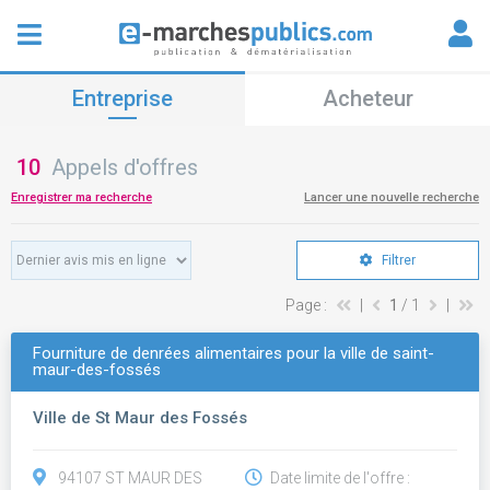
Entreprise
Acheteur
10
Appels d'offres
Enregistrer ma recherche
Lancer une nouvelle recherche
Filtrer
Page :
|
1
/ 1
|
Fourniture de denrées alimentaires pour la ville de saint-
maur-des-fossés
Ville de St Maur des Fossés
94107 ST MAUR DES
Date limite de l'offre :