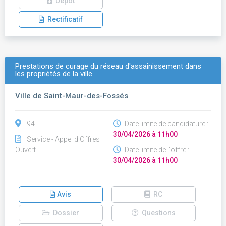
Dépôt
Rectificatif
Prestations de curage du réseau d'assainissement dans
les propriétés de la ville
Ville de Saint-Maur-des-Fossés
94
Date limite de candidature :
30/04/2026 à 11h00
Service - Appel d'Offres
Ouvert
Date limite de l'offre :
30/04/2026 à 11h00
Avis
RC
Dossier
Questions