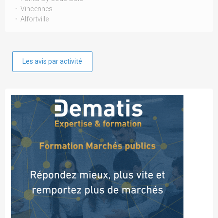
Vincennes
Alfortville
Les avis par activité