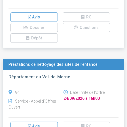
Avis
RC
Dossier
Questions
Dépôt
Prestations de nettoyage des sites de l'enfance
Département du Val-de-Marne
94
Date limite de l'offre :
24/09/2026 à 16h00
Service - Appel d'Offres
Ouvert
Avis
RC