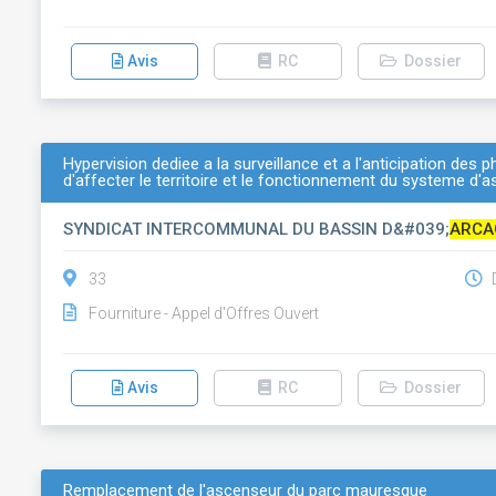
Avis
RC
Dossier
Hypervision dediee a la surveillance et a l'anticipation de
d'affecter le territoire et le fonctionnement du systeme d
SYNDICAT INTERCOMMUNAL DU BASSIN D&#039;
ARCA
33
D
Fourniture - Appel d'Offres Ouvert
Avis
RC
Dossier
Remplacement de l'ascenseur du parc mauresque