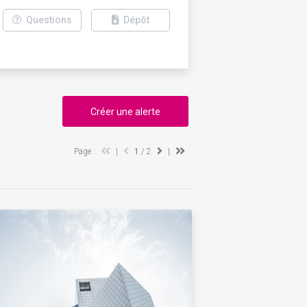
Questions
Dépôt
Créer une alerte
Page :
|
1
/ 2
|