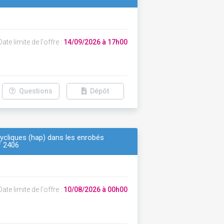
ate limite de l'offre :
14/09/2026 à 17h00
Questions
Dépôt
ycliques (hap) dans les enrobés
f 2406
ate limite de l'offre :
10/08/2026 à 00h00