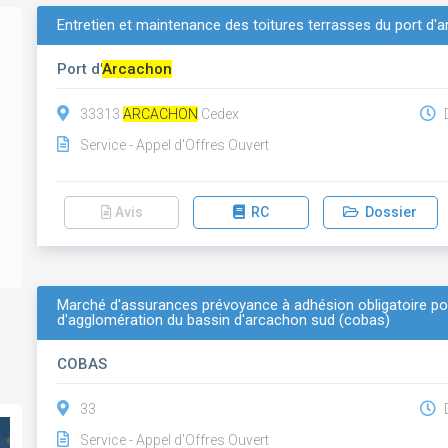
Entretien et maintenance des toitures terrasses du port d'
Port d'
Arcachon
33313
ARCACHON
Cedex
D
Service - Appel d'Offres Ouvert
Avis
RC
Dossier
Marché d'assurances prévoyance à adhésion obligatoire p
d'agglomération du bassin d'arcachon sud (cobas)
COBAS
33
D
Service - Appel d'Offres Ouvert