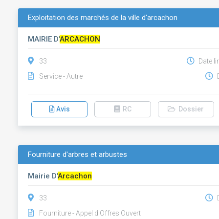
Exploitation des marchés de la ville d'arcachon
MAIRIE D'
ARCACHON
33
Date li
Service - Autre
D
Avis
RC
Dossier
Fourniture d'arbres et arbustes
Mairie D'
Arcachon
33
D
Fourniture - Appel d'Offres Ouvert