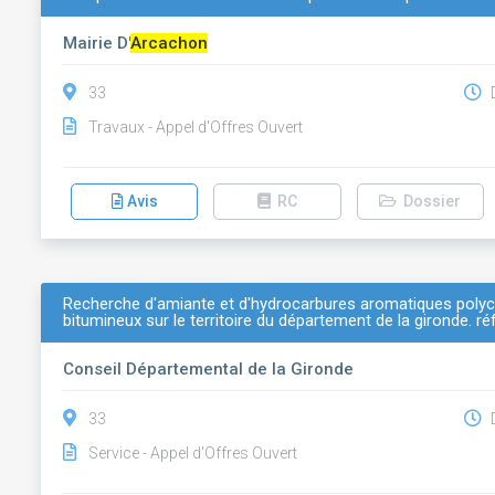
Mairie D'
Arcachon
33
D
Travaux - Appel d'Offres Ouvert
Avis
RC
Dossier
Recherche d'amiante et d'hydrocarbures aromatiques polyc
bitumineux sur le territoire du département de la gironde. ré
Conseil Départemental de la Gironde
33
D
Service - Appel d'Offres Ouvert