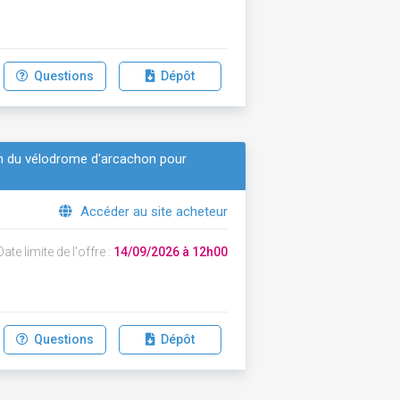
Questions
Dépôt
tion du vélodrome d'arcachon pour
Accéder au site acheteur
ate limite de l'offre :
14/09/2026 à 12h00
Questions
Dépôt