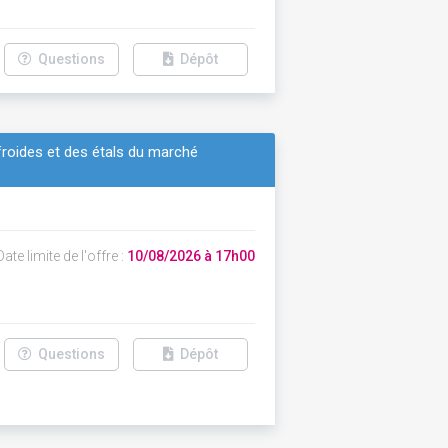
Questions
Dépôt
roides et des étals du marché
ate limite de l'offre :
10/08/2026 à 17h00
Questions
Dépôt