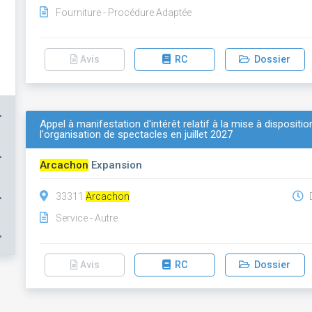
Fourniture - Procédure Adaptée
Avis
RC
Dossier
+
Appel à manifestation d'intérêt relatif à la mise à disposi
l'organisation de spectacles en juillet 2027
+
Arcachon
Expansion
+
33311
Arcachon
D
Service - Autre
+
Avis
RC
Dossier