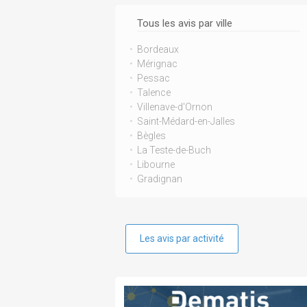
Tous les avis par ville
Bordeaux
Mérignac
Pessac
Talence
Villenave-d'Ornon
Saint-Médard-en-Jalles
Bègles
La Teste-de-Buch
Libourne
Gradignan
Les avis par activité