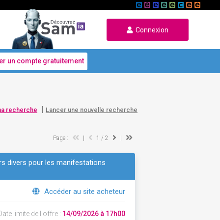
Connexion
er un compte gratuitement
|
ma recherche
Lancer une nouvelle recherche
Page :
|
1
/ 2
|
rs divers pour les manifestations
Accéder au site acheteur
ate limite de l'offre :
14/09/2026 à 17h00