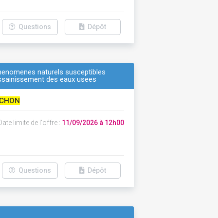
Questions
Dépôt
s phenomenes naturels susceptibles
'assainissement des eaux usees
CHON
ate limite de l'offre :
11/09/2026 à 12h00
Questions
Dépôt