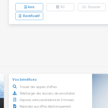
Avis
RC
Dossier
Rectificatif
Vos bénéfices
Trouver des appels d'offres
Télécharger des dossiers de consultation
Déposez votre candidature en 5 minutes
Répondez aux offres électroniquement