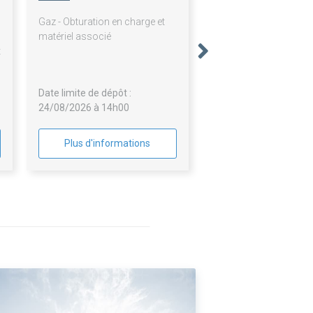
,
Gaz - Obturation en charge et
n
matériel associé
t
r
e
Date limite de dépôt :
24/08/2026 à 14h00
Plus d'informations