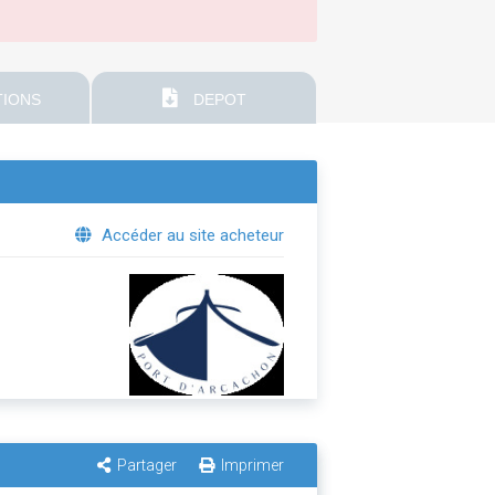
IONS
DEPOT
Accéder au site acheteur
Partager
Imprimer