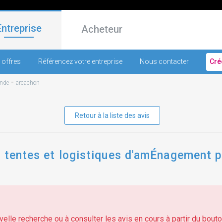
Entreprise
Acheteur
 offres
Référencez votre entreprise
Nous contacter
Cré
-
onde
arcachon
Retour à la liste des avis
, tentes et logistiques d'amÉnagement p
elle recherche ou à consulter les avis en cours à partir du bouton