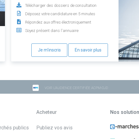
Télécharger des dossiers de consultation
Déposez votre candidature en 5 minutes
Répondez aux offres électroniquement
Soyez présent dans l'annuaire
Je m'inscris
En savoir plus
VOIR L'AUDIENCE CERTIFIÉE ACPM-OJD
Acheteur
Nos solutio
archés publics
Publiez vos avis