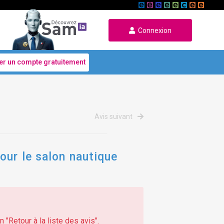
Connexion
er un compte gratuitement
Avis suivant
our le salon nautique
 "Retour à la liste des avis".