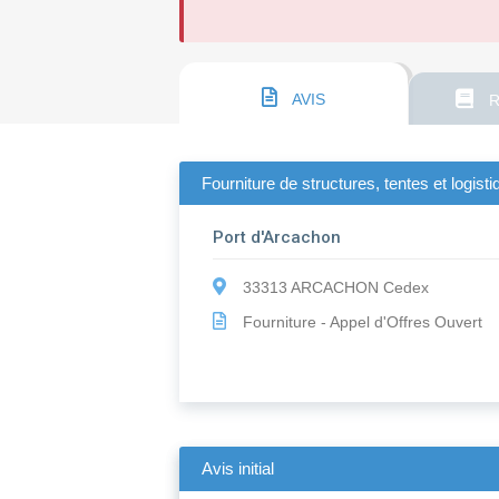
AVIS
R
Fourniture de structures, tentes et logi
Port d'Arcachon
33313 ARCACHON Cedex
Fourniture - Appel d'Offres Ouvert
Avis initial