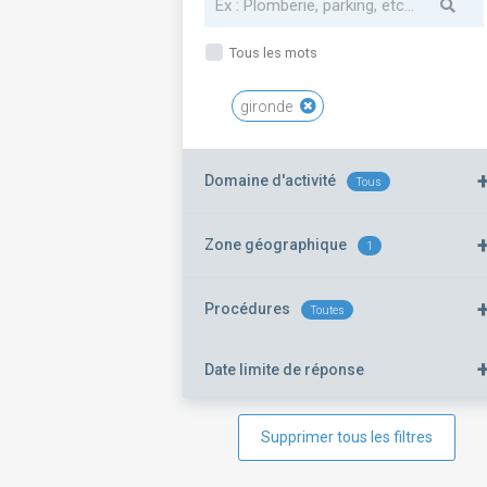
Tous les mots
gironde
Domaine d'activité
Tous
Zone géographique
1
Procédures
Toutes
Date limite de réponse
Supprimer tous les filtres