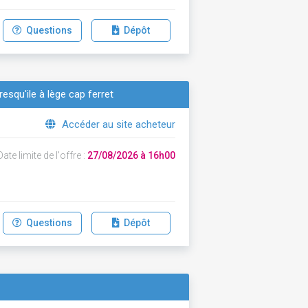
Questions
Dépôt
esqu'ile à lège cap ferret
Accéder au site acheteur
ate limite de l'offre :
27/08/2026 à 16h00
Questions
Dépôt