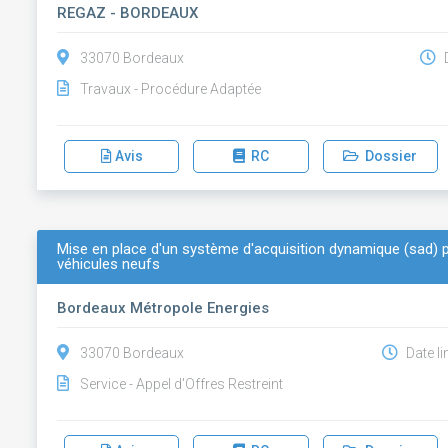
REGAZ - BORDEAUX
33070 Bordeaux
D
Travaux - Procédure Adaptée
Avis
RC
Dossier
Mise en place d'un système d'acquisition dynamique (sad) p
véhicules neufs
Bordeaux Métropole Energies
33070 Bordeaux
Date li
Service - Appel d'Offres Restreint