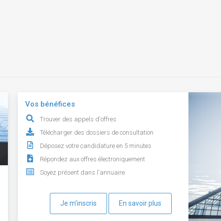
Vos bénéfices
Trouver des appels d'offres
Télécharger des dossiers de consultation
Déposez votre candidature en 5 minutes
Répondez aux offres électroniquement
Soyez présent dans l'annuaire
Je m'inscris
En savoir plus