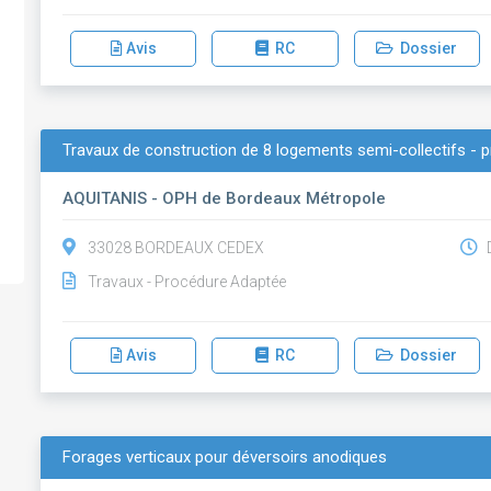
Avis
RC
Dossier
Travaux de construction de 8 logements semi-collectifs - pr
AQUITANIS - OPH de Bordeaux Métropole
33028 BORDEAUX CEDEX
D
Travaux - Procédure Adaptée
Avis
RC
Dossier
Forages verticaux pour déversoirs anodiques