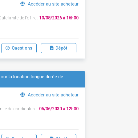
Accéder au site acheteur
ate limite de l'offre :
10/08/2026 à 16h00
Questions
Dépôt
our la location longue durée de
Accéder au site acheteur
mite de candidature :
05/06/2030 à 12h00