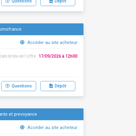
Questions
Dépôt
 domofrance
Accéder au site acheteur
ate limite de l'offre :
17/09/2026 à 12h00
Questions
Dépôt
ante et prevoyance
Accéder au site acheteur