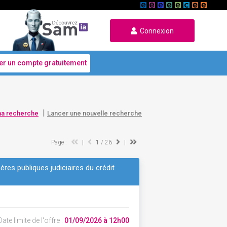
Connexion
er un compte gratuitement
|
ma recherche
Lancer une nouvelle recherche
Page :
|
1
/ 26
|
res publiques judiciaires du crédit
ate limite de l'offre :
01/09/2026 à 12h00