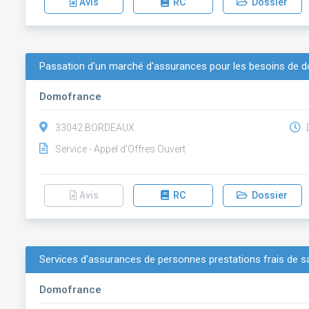
Avis
RC
Dossier
Passation d'un marché d'assurances pour les besoins de
Domofrance
33042 BORDEAUX
D
Service - Appel d'Offres Ouvert
Avis
RC
Dossier
Services d'assurances de personnes prestations frais de s
Domofrance