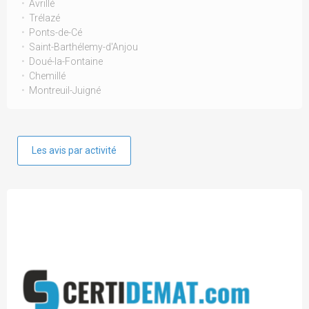
Avrillé
Trélazé
Ponts-de-Cé
Saint-Barthélemy-d'Anjou
Doué-la-Fontaine
Chemillé
Montreuil-Juigné
Les avis par activité