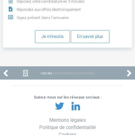
Déposez votre candidature en 5 minutes
Répondez aux offres électroniquement
Soyez présent dans l'annuaire
Je m'inscris
En savoir plus
1 002 596
ENTREPRISES ENREGISTRÉES
Suivez-nous sur les réseaux sociaux :
Mentions légales
Politique de confidentialité
Cookies