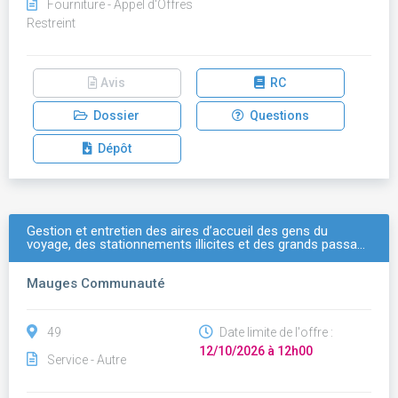
Fourniture - Appel d'Offres
Restreint
Avis
RC
Dossier
Questions
Dépôt
Gestion et entretien des aires d’accueil des gens du
voyage, des stationnements illicites et des grands passa…
Mauges Communauté
49
Date limite de l'offre :
12/10/2026 à 12h00
Service - Autre