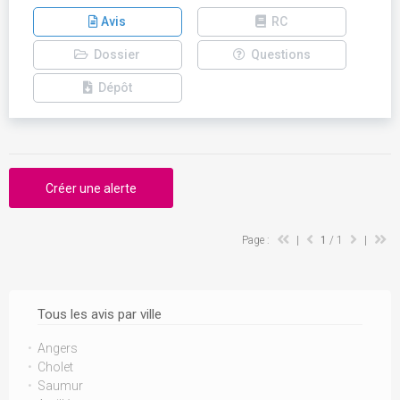
Avis
RC
Dossier
Questions
Dépôt
Créer une alerte
Page :
|
1
/ 1
|
Tous les avis par ville
Angers
Cholet
Saumur