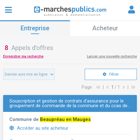
Entreprise
Acheteur
8
Appels d'offres
Enregistrer ma recherche
Lancer une nouvelle recherche
Filtrer
Page :
|
1
/ 1
|
Souscription et gestion de contrats d'assurance pour le
groupement de commande de la commune et du ccas de…
Commune de
Beaupréau en Mauges
Accéder au site acheteur