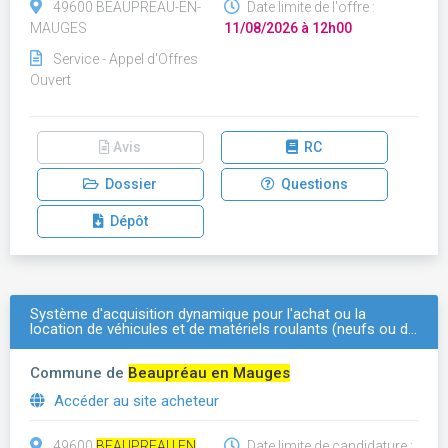
49600 BEAUPREAU-EN-
Date limite de l'offre :
MAUGES
11/08/2026 à 12h00
Service - Appel d'Offres
Ouvert
Avis
RC
Dossier
Questions
Dépôt
Système d'acquisition dynamique pour l'achat ou la
location de véhicules et de matériels roulants (neufs ou d…
Commune de
Beaupréau en Mauges
Accéder au site acheteur
49600
BEAUPREAU EN
Date limite de candidature :