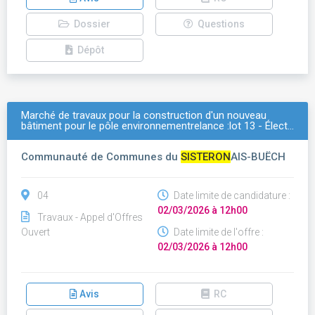
Dossier
Questions
Dépôt
Marché de travaux pour la construction d'un nouveau
bâtiment pour le pôle environnementrelance :lot 13 - Élect…
Communauté de Communes du
SISTERON
AIS-BUËCH
04
Date limite de candidature :
02/03/2026 à 12h00
Travaux - Appel d'Offres
Ouvert
Date limite de l'offre :
02/03/2026 à 12h00
Avis
RC