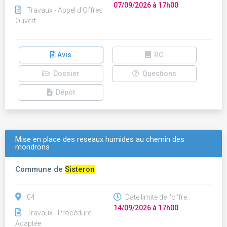
07/09/2026 à 17h00
Travaux - Appel d'Offres
Ouvert
Avis
RC
Dossier
Questions
Dépôt
Mise en place des reseaux humides au chemin des
mondrons
Commune de
Sisteron
04
Date limite de l'offre :
14/09/2026 à 17h00
Travaux - Procédure
Adaptée