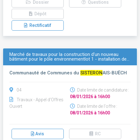
Dossier
Questions
Dépôt
Rectificatif
Marché de travaux pour la construction d'un nouveau
bâtiment pour le pôle environnementlot 1 - installation de…
Communauté de Communes du
SISTERON
AIS-BUËCH
04
Date limite de candidature :
08/01/2026 à 16h00
Travaux - Appel d'Offres
Ouvert
Date limite de l'offre :
08/01/2026 à 16h00
Avis
RC