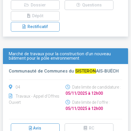
Dossier
Questions
Dépôt
Rectificatif
Marché de travaux pour la construction d'un nouveau
bâtiment pour le pôle environnement
Communauté de Communes du
SISTERON
AIS-BUËCH
04
Date limite de candidature :
05/11/2025 à 12h00
Travaux - Appel d'Offres
Ouvert
Date limite de l'offre :
05/11/2025 à 12h00
Avis
RC