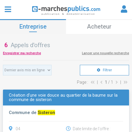
Entreprise
Acheteur
6
Appels d'offres
Enregistrer ma recherche
Lancer une nouvelle recherche
Filtrer
Page :
|
1
/ 1
|
Création d'une voie douce au quartier de la baume sur la
commune de sisteron
Commune de
Sisteron
04
Date limite de l'offre :