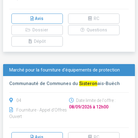
Avis
RC
Dossier
Questions
Dépôt
Marché pour la fourniture d'équipements de protection
Communauté de Communes du
Sisteron
ais-Buëch
04
Date limite de l'offre :
08/09/2026 à 12h00
Fourniture - Appel d'Offres
Ouvert
Avis
RC