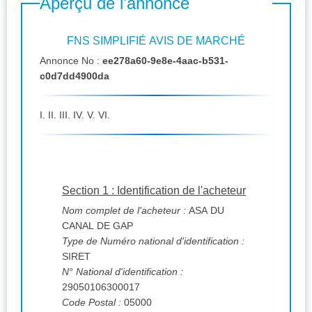
Aperçu de l'annonce
FNS SIMPLIFIÉ AVIS DE MARCHÉ
Annonce No :
ee278a60-9e8e-4aac-b531-
c0d7dd4900da
I. II. III. IV. V. VI.
Section 1 : Identification de l'acheteur
Nom complet de l'acheteur :
ASA DU
CANAL DE GAP
Type de Numéro national d'identification :
SIRET
N° National d'identification :
29050106300017
Code Postal :
05000