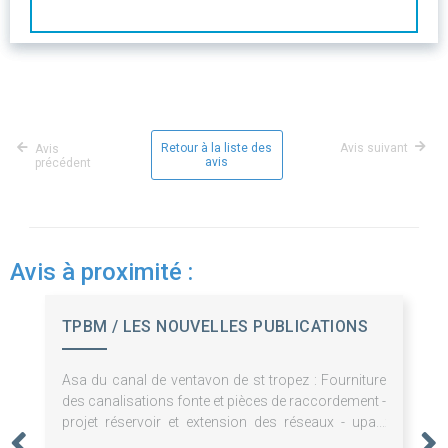
Retour à la liste des
Avis suivant
Avis
avis
précédent
Avis à proximité :
TPBM / LES NOUVELLES PUBLICATIONS
Asa du canal de ventavon de st tropez : Fourniture
des canalisations fonte et pièces de raccordement -
projet réservoir et extension des réseaux - upaix
05300