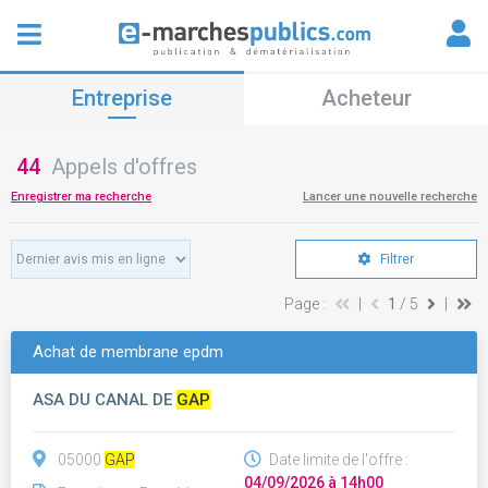
Entreprise
Acheteur
44
Appels d'offres
Enregistrer ma recherche
Lancer une nouvelle recherche
Filtrer
Page :
|
1
/ 5
|
Achat de membrane epdm
ASA DU CANAL DE
GAP
05000
GAP
Date limite de l'offre :
04/09/2026 à 14h00