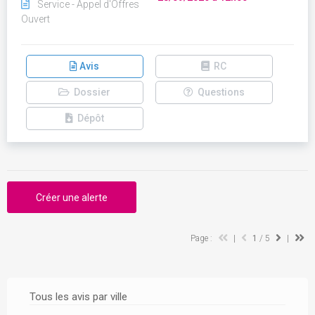
Service - Appel d'Offres
Ouvert
Avis
RC
Dossier
Questions
Dépôt
Créer une alerte
Page :
|
1
/ 5
|
Tous les avis par ville