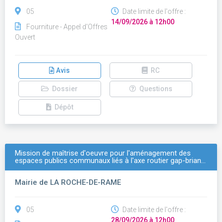
05
Date limite de l'offre :
14/09/2026 à 12h00
Fourniture - Appel d'Offres
Ouvert
Avis
RC
Dossier
Questions
Dépôt
Mission de maîtrise d'oeuvre pour l'aménagement des
espaces publics communaux liés à l'axe routier gap-brian…
Mairie de LA ROCHE-DE-RAME
05
Date limite de l'offre :
28/09/2026 à 12h00