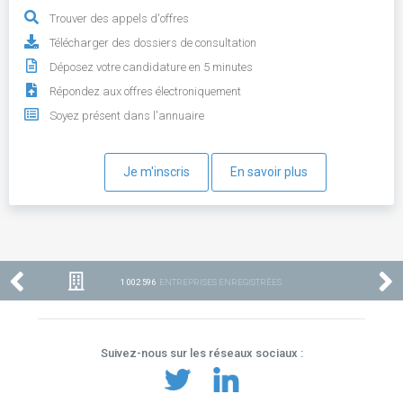
Trouver des appels d'offres
Télécharger des dossiers de consultation
Déposez votre candidature en 5 minutes
Répondez aux offres électroniquement
Soyez présent dans l'annuaire
Je m'inscris
En savoir plus
1 002 596
ENTREPRISES ENREGISTRÉES
Suivez-nous sur les réseaux sociaux :