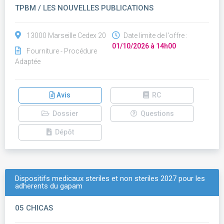
TPBM / LES NOUVELLES PUBLICATIONS
13000 Marseille Cedex 20
Date limite de l'offre :
01/10/2026 à 14h00
Fourniture - Procédure
Adaptée
Avis
RC
Dossier
Questions
Dépôt
Dispositifs medicaux steriles et non steriles 2027 pour les
adherents du gapam
05 CHICAS