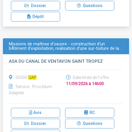
Dossier
Questions
Dépôt
Missions de maÎtrise d'oeuvre - construction d'un
bÂtiment d'exploitation, realisation d'une sur-toiture de la…
ASA DU CANAL DE VENTAVON SAINT TROPEZ
05000
GAP
Date limite de l'offre :
11/09/2026 à 14h00
Service - Procédure
Adaptée
Avis
RC
Dossier
Questions