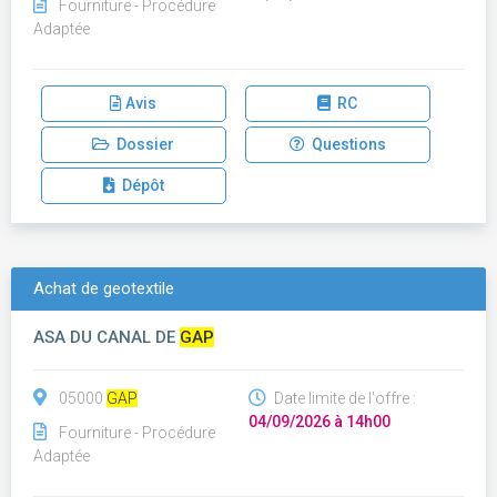
Fourniture - Procédure
Adaptée
Avis
RC
Dossier
Questions
Dépôt
Achat de geotextile
ASA DU CANAL DE
GAP
05000
GAP
Date limite de l'offre :
04/09/2026 à 14h00
Fourniture - Procédure
Adaptée