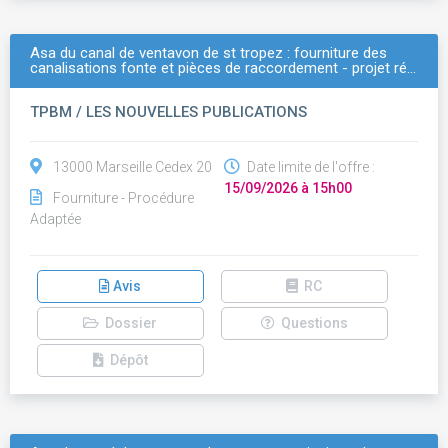
Asa du canal de ventavon de st tropez : fourniture des
canalisations fonte et pièces de raccordement - projet ré…
TPBM / LES NOUVELLES PUBLICATIONS
13000 Marseille Cedex 20
Date limite de l'offre :
15/09/2026 à 15h00
Fourniture - Procédure
Adaptée
Avis
RC
Dossier
Questions
Dépôt