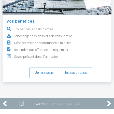
Vos bénéfices
Trouver des appels d'offres
Télécharger des dossiers de consultation
Déposez votre candidature en 5 minutes
Répondez aux offres électroniquement
Soyez présent dans l'annuaire
Je m'inscris
En savoir plus
1 002 471
ENTREPRISES ENREGISTRÉES