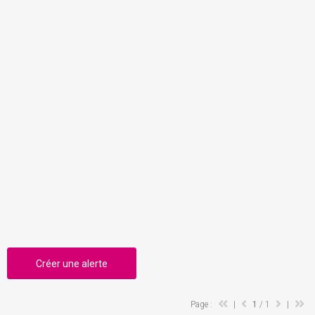
Créer une alerte
Page :
|
1
/ 1
|