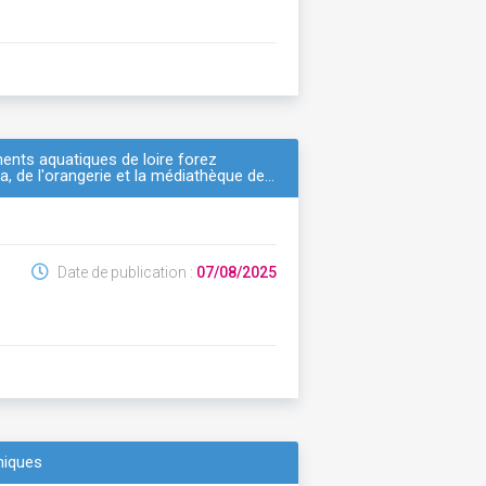
ents aquatiques de loire forez
a, de l'orangerie et la médiathèque de…
Date de publication :
07/08/2025
niques