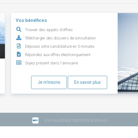
Vos bénéfices
Trouver des appels d'offres
Télécharger des dossiers de consultation
Déposez votre candidature en 5 minutes
Répondez aux offres électroniquement
Soyez présent dans l'annuaire
Je m'inscris
En savoir plus
VOIR L'AUDIENCE CERTIFIÉE ACPM-OJD