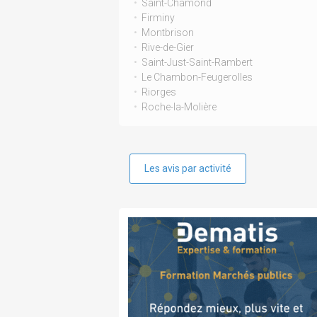
Saint-Chamond
Firminy
Montbrison
Rive-de-Gier
Saint-Just-Saint-Rambert
Le Chambon-Feugerolles
Riorges
Roche-la-Molière
Les avis par activité