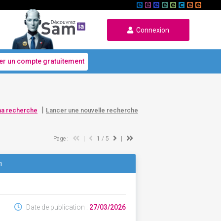
Connexion
er un compte gratuitement
|
ma recherche
Lancer une nouvelle recherche
Page :
|
1
/ 5
|
n
Date de publication :
27/03/2026