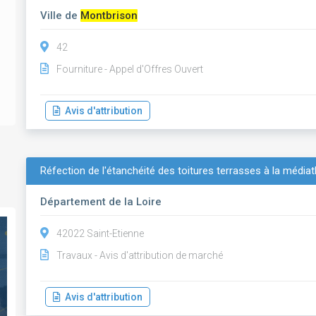
Ville de
Montbrison
42
Fourniture - Appel d'Offres Ouvert
Avis d'attribution
Réfection de l'étanchéité des toitures terrasses à la méd
Département de la Loire
42022 Saint-Etienne
Travaux - Avis d'attribution de marché
Avis d'attribution