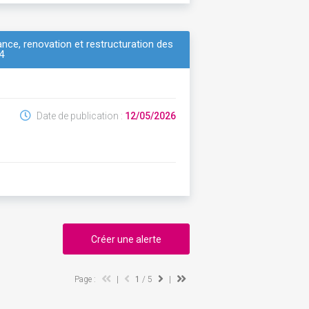
nce, renovation et restructuration des
4
Date de publication :
12/05/2026
Créer une alerte
Page :
|
1
/ 5
|