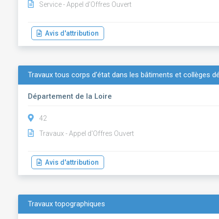
Service - Appel d'Offres Ouvert
Avis d'attribution
Travaux tous corps d'état dans les bâtiments et collèges 
Département de la Loire
42
Travaux - Appel d'Offres Ouvert
Avis d'attribution
Travaux topographiques