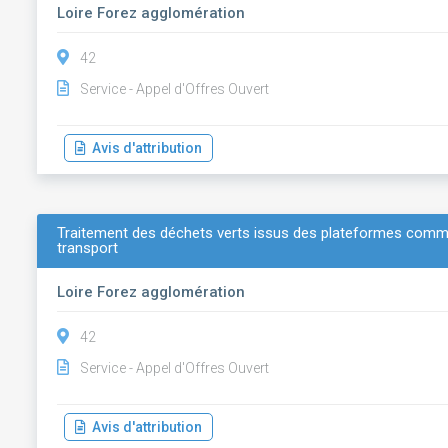
Loire Forez agglomération
42
Service - Appel d'Offres Ouvert
Avis d'attribution
Traitement des déchets verts issus des plateformes commu
transport
Loire Forez agglomération
42
Service - Appel d'Offres Ouvert
Avis d'attribution