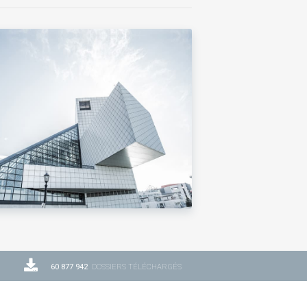
60 877 942
DOSSIERS TÉLÉCHARGÉS