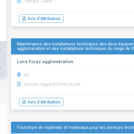
Travaux - Autre
Avis d'attribution
Maintenance des installations techniques des deux équipem
agglomération et des installations techniques du siège de lf
+
Loire Forez agglomération
+
42
Service - Appel d'Offres Ouvert
Avis d'attribution
Fourniture de matériels et matériaux pour les services tech