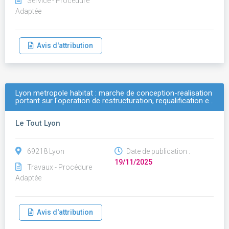
Service - Procédure
Adaptée
Avis d'attribution
Lyon metropole habitat : marche de conception-realisation
portant sur l'operation de restructuration, requalification e…
Le Tout Lyon
69218 Lyon
Date de publication :
19/11/2025
Travaux - Procédure
Adaptée
Avis d'attribution