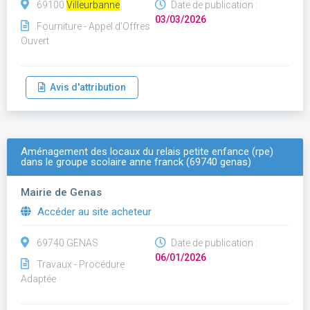
69100
Villeurbanne
Date de publication :
03/03/2026
Fourniture - Appel d'Offres
Ouvert
Avis d'attribution
Aménagement des locaux du relais petite enfance (rpe)
dans le groupe scolaire anne franck (69740 genas)
Mairie de Genas
Accéder au site acheteur
69740 GENAS
Date de publication :
06/01/2026
Travaux - Procédure
Adaptée