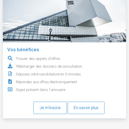
Vos bénéfices
Trouver des appels d'offres
Télécharger des dossiers de consultation
Déposez votre candidature en 5 minutes
Répondez aux offres électroniquement
Soyez présent dans l'annuaire
Je m'inscris
En savoir plus