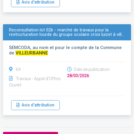
Avis d'attribution
Reconsultation lot 02b - marché de travaux pour la
restructuration lourde du groupe scolaire croix luizet à vill…
SEMCODA, au nom et pour le compte de la Commune
de
VILLEURBANNE
69
Date de publication :
28/03/2026
Travaux - Appel d'Offres
Ouvert
Avis d'attribution