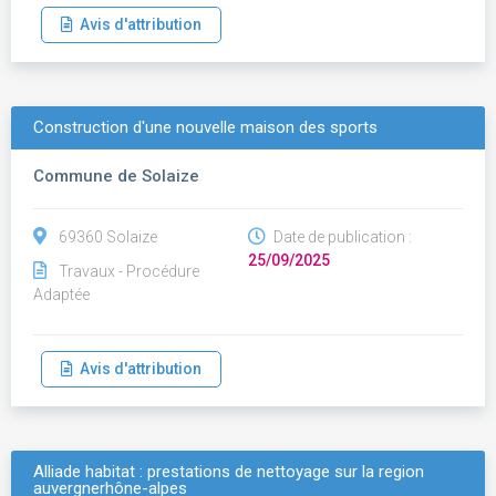
Avis d'attribution
Construction d'une nouvelle maison des sports
Commune de Solaize
69360 Solaize
Date de publication :
25/09/2025
Travaux - Procédure
Adaptée
Avis d'attribution
Alliade habitat : prestations de nettoyage sur la region
auvergnerhône-alpes