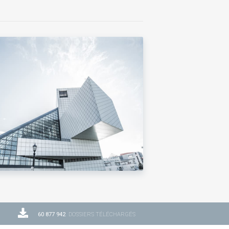
60 877 942
DOSSIERS TÉLÉCHARGÉS