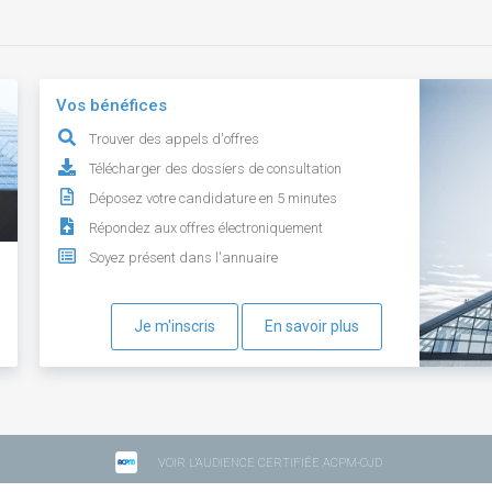
Vos bénéfices
Trouver des appels d'offres
Télécharger des dossiers de consultation
Déposez votre candidature en 5 minutes
Répondez aux offres électroniquement
Soyez présent dans l'annuaire
Je m'inscris
En savoir plus
VOIR L'AUDIENCE CERTIFIÉE ACPM-OJD