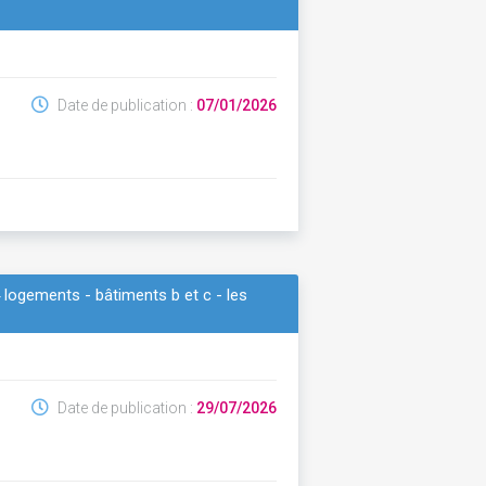
Date de publication :
07/01/2026
4 logements - bâtiments b et c - les
Date de publication :
29/07/2026