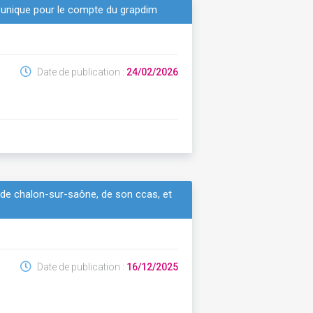
 unique pour le compte du grapdim
Date de publication :
24/02/2026
e de chalon-sur-saône, de son ccas, et
Date de publication :
16/12/2025