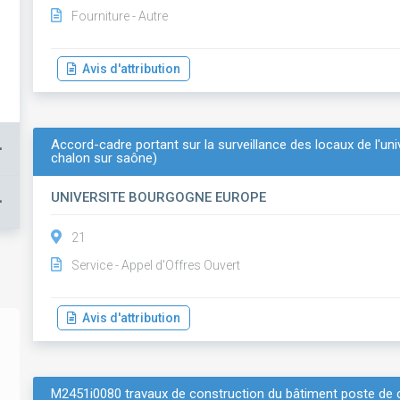
Fourniture - Autre
Avis d'attribution
Accord-cadre portant sur la surveillance des locaux de l'uni
+
chalon sur saône)
UNIVERSITE BOURGOGNE EUROPE
+
21
Service - Appel d'Offres Ouvert
Avis d'attribution
M2451i0080 travaux de construction du bâtiment poste de