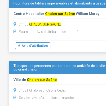
Fourniture de tabliers imperméables et absorbants à usage
Centre Hospitalier
Chalon sur Saône
William Morey
71100
CHALON SUR SAONE
Fourniture - Avis d'attribution de marché
Avis d'attribution
Transport de personnes par car pour les activités de la vill
du grand chalon
Ville de
Chalon sur Saône
71321 Chalon-sur-Saône Cedex
Service - Avis d'attribution de marché