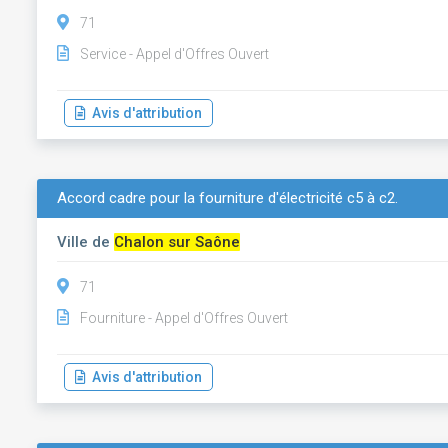
71
Service - Appel d'Offres Ouvert
Avis d'attribution
Accord cadre pour la fourniture d'électricité c5 à c2.
Ville de
Chalon sur Saône
71
Fourniture - Appel d'Offres Ouvert
Avis d'attribution