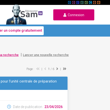
Connexion
er un compte gratuitement
|
ma recherche
Lancer une nouvelle recherche
Page :
|
1
/ 6
|
 pour l’unité centrale de préparation
Date de publication :
23/04/2026