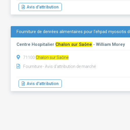
Avis d'attribution
Fourniture de denrées alimentaires pour l'ehpad myosotis 
Centre Hospitalier
Chalon sur Saône
- William Morey
71100
Chalon sur Saône
Fourniture - Avis d'attribution de marché
Avis d'attribution