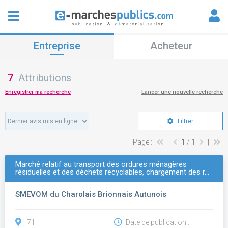
Entreprise
Acheteur
7
Attributions
Enregistrer ma recherche
Lancer une nouvelle recherche
Filtrer
Page :
|
1
/ 1
|
Marché relatif au transport des ordures ménagères
résiduelles et des déchets recyclables, chargement des r…
SMEVOM du Charolais Brionnais Autunois
71
Date de publication :