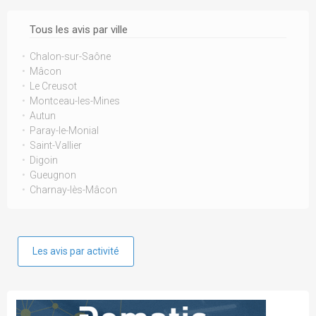
Tous les avis par ville
Chalon-sur-Saône
Mâcon
Le Creusot
Montceau-les-Mines
Autun
Paray-le-Monial
Saint-Vallier
Digoin
Gueugnon
Charnay-lès-Mâcon
Les avis par activité