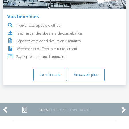
Vos bénéfices
Trouver des appels d'offres
Télécharger des dossiers de consultation
Déposez votre candidature en 5 minutes
Répondez aux offres électroniquement
Soyez présent dans l'annuaire
Je m'inscris
En savoir plus
1 002 623
ENTREPRISES ENREGISTRÉES