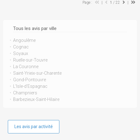
Page :
|
1
/ 22
|
Tous les avis par ville
Angoulême
Cognac
Soyaux
Ruelle-sur-Touvre
La Couronne
Saint-Yrieix-sur-Charente
Gond-Pontouvre
L'Isle-d'Espagnac
Champniers
Barbezieux-Saint-Hilaire
Les avis par activité