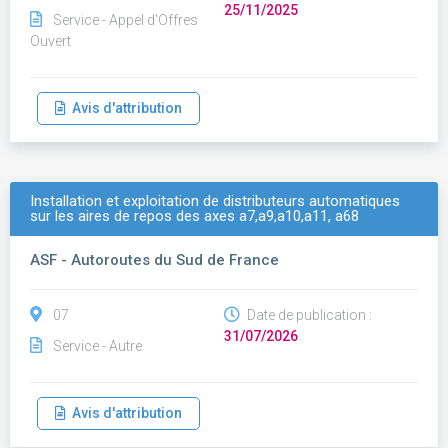
25/11/2025
Service - Appel d'Offres
Ouvert
Avis d'attribution
Installation et exploitation de distributeurs automatiques
sur les aires de repos des axes a7,a9,a10,a11, a68
ASF - Autoroutes du Sud de France
07
Date de publication :
31/07/2026
Service - Autre
Avis d'attribution