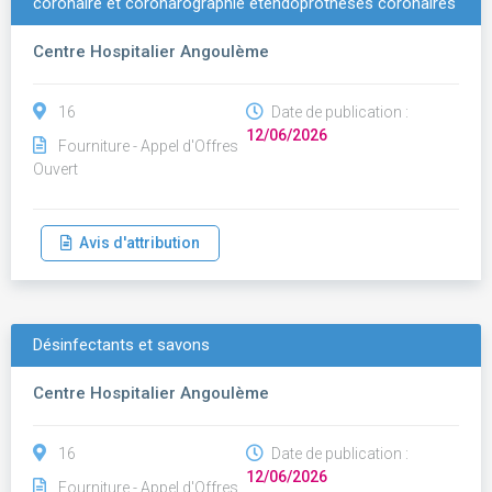
coronaire et coronarographie etendoprothèses coronaires
Centre Hospitalier Angoulème
16
Date de publication :
12/06/2026
Fourniture - Appel d'Offres
Ouvert
Avis d'attribution
Désinfectants et savons
Centre Hospitalier Angoulème
16
Date de publication :
12/06/2026
Fourniture - Appel d'Offres