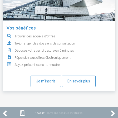
Vos bénéfices
Trouver des appels d'offres
Télécharger des dossiers de consultation
Déposez votre candidature en 5 minutes
Répondez aux offres électroniquement
Soyez présent dans l'annuaire
Je m'inscris
En savoir plus
1 002 471
ENTREPRISES ENREGISTRÉES