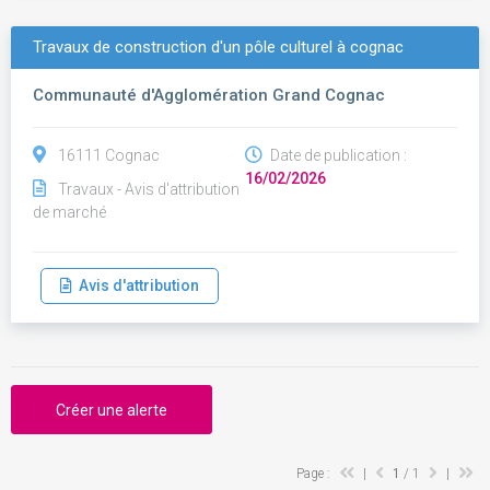
Travaux de construction d'un pôle culturel à cognac
Communauté d'Agglomération Grand Cognac
16111 Cognac
Date de publication :
16/02/2026
Travaux - Avis d'attribution
de marché
Avis d'attribution
Créer une alerte
Page :
|
1
/ 1
|