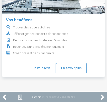
Vos bénéfices
Trouver des appels d'offres
Télécharger des dossiers de consultation
Déposez votre candidature en 5 minutes
Répondez aux offres électroniquement
Soyez présent dans l'annuaire
Je m'inscris
En savoir plus
1 002 517
ENTREPRISES ENREGISTRÉES