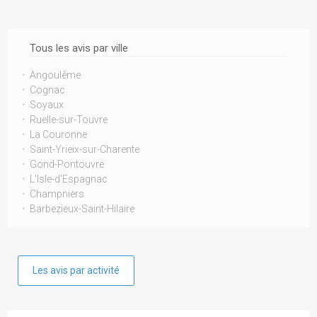
Tous les avis par ville
Angoulême
Cognac
Soyaux
Ruelle-sur-Touvre
La Couronne
Saint-Yrieix-sur-Charente
Gond-Pontouvre
L'Isle-d'Espagnac
Champniers
Barbezieux-Saint-Hilaire
Les avis par activité