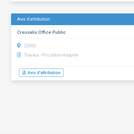
Avis d'attribution
Creusalis Office Public
23000
Travaux - Procédure Adaptée
Avis d'attribution