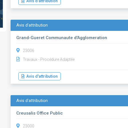
Avis d'attribution
Avis d'attribution
Grand-Gueret Communaute d'Agglomeration
23006
Travaux - Procédure Adaptée
Avis d'attribution
Avis d'attribution
Creusalis Office Public
23000