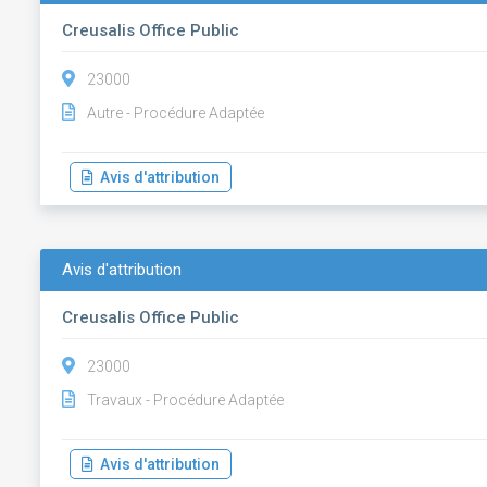
Creusalis Office Public
23000
Autre - Procédure Adaptée
Avis d'attribution
Avis d'attribution
Creusalis Office Public
23000
Travaux - Procédure Adaptée
Avis d'attribution