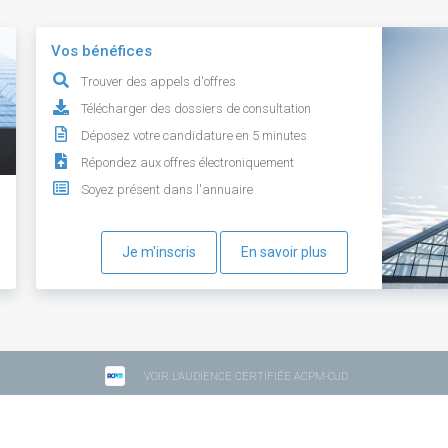
Vos bénéfices
Trouver des appels d'offres
Télécharger des dossiers de consultation
Déposez votre candidature en 5 minutes
Répondez aux offres électroniquement
Soyez présent dans l'annuaire
Je m'inscris
En savoir plus
VOIR L'AUDIENCE CERTIFIÉE ACPM-OJD