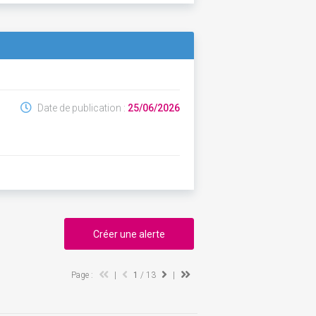
Date de publication :
25/06/2026
Créer une alerte
Page :
|
1
/ 13
|