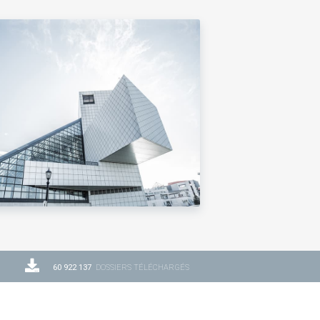
60 922 137
DOSSIERS TÉLÉCHARGÉS