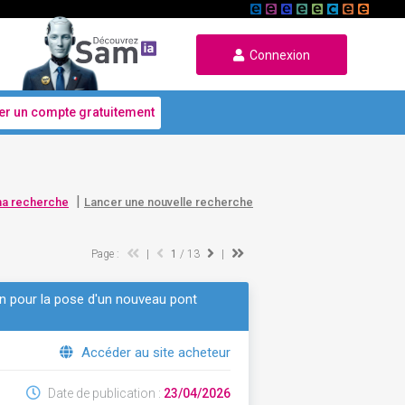
Connexion
er un compte gratuitement
|
ma recherche
Lancer une nouvelle recherche
Page :
|
1
/ 13
|
on pour la pose d'un nouveau pont
Accéder au site acheteur
Date de publication :
23/04/2026