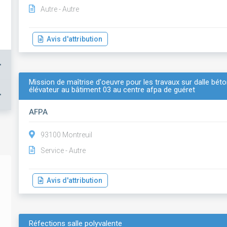
Autre - Autre
Avis d'attribution
+
Mission de maîtrise d'oeuvre pour les travaux sur dalle bét
élévateur au bâtiment 03 au centre afpa de guéret
+
AFPA
93100 Montreuil
Service - Autre
Avis d'attribution
Réfections salle polyvalente