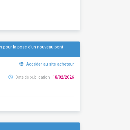
on pour la pose d'un nouveau pont
Accéder au site acheteur
Date de publication :
18/02/2026