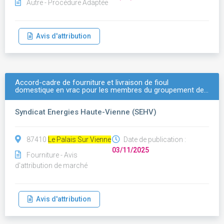
Autre - Procédure Adaptée
Avis d'attribution
Accord-cadre de fourniture et livraison de fioul
domestique en vrac pour les membres du groupement de…
Syndicat Energies Haute-Vienne (SEHV)
87410
Le Palais Sur Vienne
Date de publication :
03/11/2025
Fourniture - Avis
d'attribution de marché
Avis d'attribution