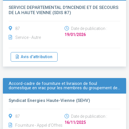
SERVICE DEPARTEMENTAL D'INCENDIE ET DE SECOURS
DE LA HAUTE VIENNE (SDIS 87)
87
Date de publication :
19/01/2026
Service - Autre
Avis d'attribution
Accord-cadre de fourniture et livraison de fioul
domestique en vrac pour les membres du groupement de…
Syndicat Energies Haute-Vienne (SEHV)
87
Date de publication :
16/11/2025
Fourniture - Appel d'Offres