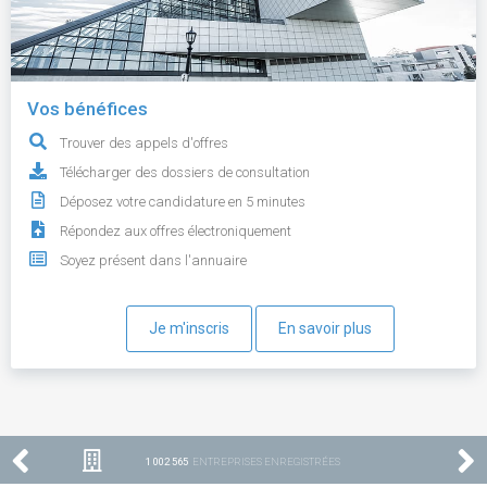
Vos bénéfices
Trouver des appels d'offres
Télécharger des dossiers de consultation
Déposez votre candidature en 5 minutes
Répondez aux offres électroniquement
Soyez présent dans l'annuaire
Je m'inscris
En savoir plus
1 002 565
ENTREPRISES ENREGISTRÉES