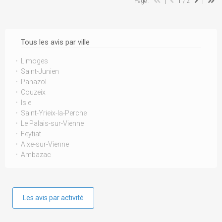
Page :
|
1
/ 2
|
Tous les avis par ville
Limoges
Saint-Junien
Panazol
Couzeix
Isle
Saint-Yrieix-la-Perche
Le Palais-sur-Vienne
Feytiat
Aixe-sur-Vienne
Ambazac
Les avis par activité