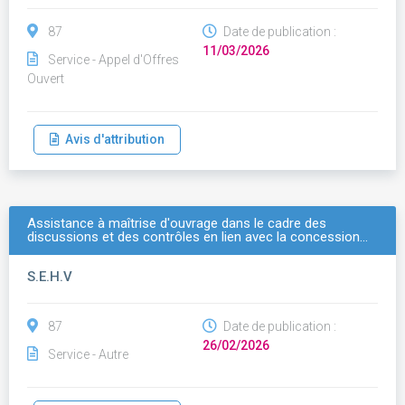
87
Date de publication :
11/03/2026
Service - Appel d'Offres
Ouvert
Avis d'attribution
Assistance à maîtrise d'ouvrage dans le cadre des
discussions et des contrôles en lien avec la concession…
S.E.H.V
87
Date de publication :
26/02/2026
Service - Autre