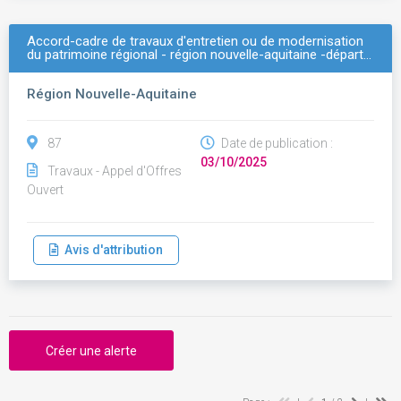
Accord-cadre de travaux d'entretien ou de modernisation
du patrimoine régional - région nouvelle-aquitaine -départ…
Région Nouvelle-Aquitaine
87
Date de publication :
03/10/2025
Travaux - Appel d'Offres
Ouvert
Avis d'attribution
Créer une alerte