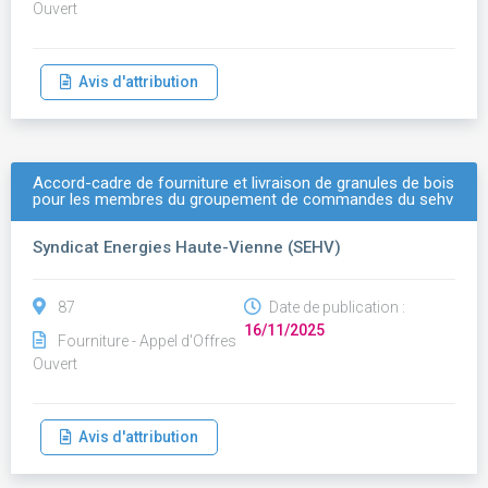
Ouvert
Avis d'attribution
Accord-cadre de fourniture et livraison de granules de bois
pour les membres du groupement de commandes du sehv
Syndicat Energies Haute-Vienne (SEHV)
87
Date de publication :
16/11/2025
Fourniture - Appel d'Offres
Ouvert
Avis d'attribution