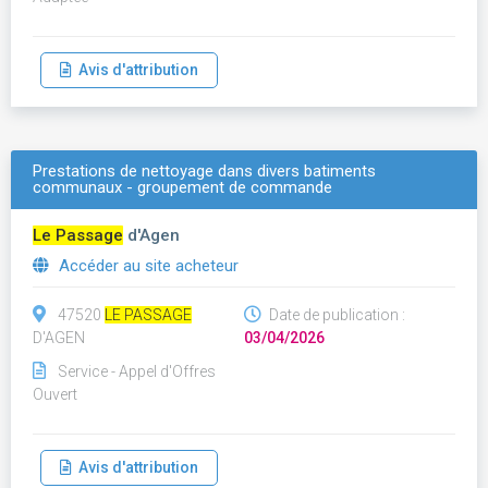
Avis d'attribution
Prestations de nettoyage dans divers batiments
communaux - groupement de commande
Le Passage
d'Agen
Accéder au site acheteur
47520
LE PASSAGE
Date de publication :
D'AGEN
03/04/2026
Service - Appel d'Offres
Ouvert
Avis d'attribution