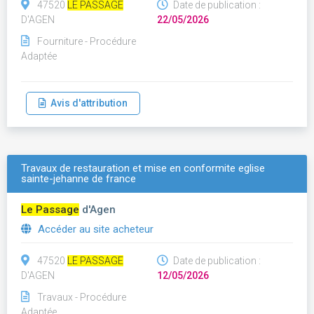
47520
LE PASSAGE
Date de publication :
D'AGEN
22/05/2026
Fourniture - Procédure
Adaptée
Avis d'attribution
Travaux de restauration et mise en conformite eglise
sainte-jehanne de france
Le Passage
d'Agen
Accéder au site acheteur
47520
LE PASSAGE
Date de publication :
D'AGEN
12/05/2026
Travaux - Procédure
Adaptée