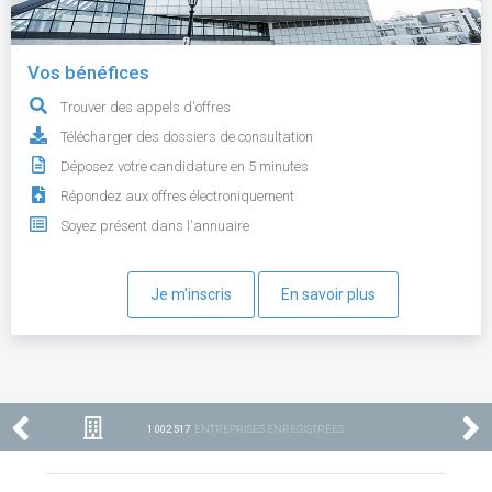
Vos bénéfices
Trouver des appels d'offres
Télécharger des dossiers de consultation
Déposez votre candidature en 5 minutes
Répondez aux offres électroniquement
Soyez présent dans l'annuaire
Je m'inscris
En savoir plus
1 002 517
ENTREPRISES ENREGISTRÉES