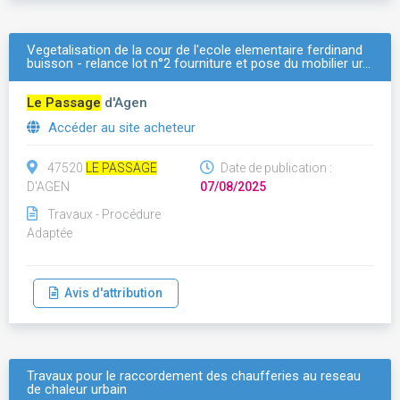
Vegetalisation de la cour de l'ecole elementaire ferdinand
buisson - relance lot n°2 fourniture et pose du mobilier ur…
Le Passage
d'Agen
Accéder au site acheteur
47520
LE PASSAGE
Date de publication :
D'AGEN
07/08/2025
Travaux - Procédure
Adaptée
Avis d'attribution
Travaux pour le raccordement des chaufferies au reseau
de chaleur urbain