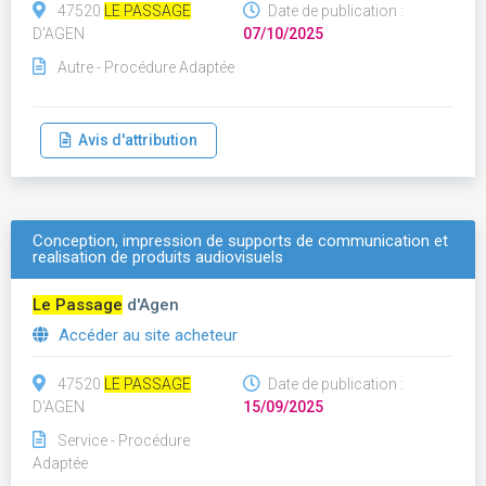
47520
LE PASSAGE
Date de publication :
D'AGEN
07/10/2025
Autre - Procédure Adaptée
Avis d'attribution
Conception, impression de supports de communication et
realisation de produits audiovisuels
Le Passage
d'Agen
Accéder au site acheteur
47520
LE PASSAGE
Date de publication :
D'AGEN
15/09/2025
Service - Procédure
Adaptée