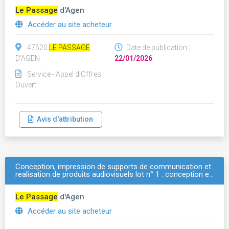
Le Passage
d'Agen
Accéder au site acheteur
47520
LE PASSAGE
Date de publication :
D'AGEN
22/01/2026
Service - Appel d'Offres
Ouvert
Avis d'attribution
Conception, impression de supports de communication et
realisation de produits audiovisuels lot n° 1 : conception e…
Le Passage
d'Agen
Accéder au site acheteur