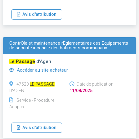
Avis d'attribution
ContrÔle et maintenance rÉglementaires des Équipements
de securite incendie des batiments communaux
Le Passage
d'Agen
Accéder au site acheteur
47520
LE PASSAGE
Date de publication :
D'AGEN
11/08/2025
Service - Procédure
Adaptée
Avis d'attribution