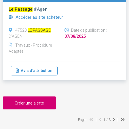
Le Passage
d'Agen
Accéder au site acheteur
47520
LE PASSAGE
Date de publication :
D'AGEN
07/08/2025
Travaux - Procédure
Adaptée
Avis d'attribution
Créer une alerte
Page :
|
1
/ 3
|