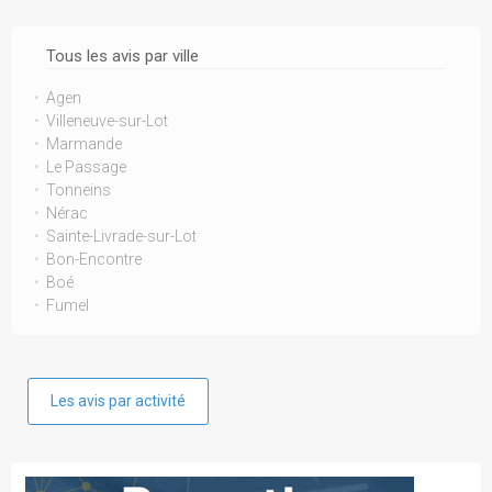
Tous les avis par ville
Agen
Villeneuve-sur-Lot
Marmande
Le Passage
Tonneins
Nérac
Sainte-Livrade-sur-Lot
Bon-Encontre
Boé
Fumel
Les avis par activité