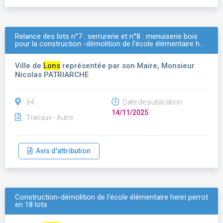
Relance des lots n°7 : serrurerie et n°8 : menuiserie bois
pour la construction -démolition de l'école élémentaire h…
Ville de
Lons
représentée par son Maire, Monsieur
Nicolas PATRIARCHE
64
Date de publication :
14/11/2025
Travaux - Autre
Avis d'attribution
Construction-démolition de l'école élémentaire henri perrot
en 18 lots