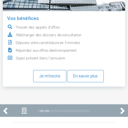
Vos bénéfices
Trouver des appels d'offres
Télécharger des dossiers de consultation
Déposez votre candidature en 5 minutes
Répondez aux offres électroniquement
Soyez présent dans l'annuaire
Je m'inscris
En savoir plus
1 002 596
ENTREPRISES ENREGISTRÉES