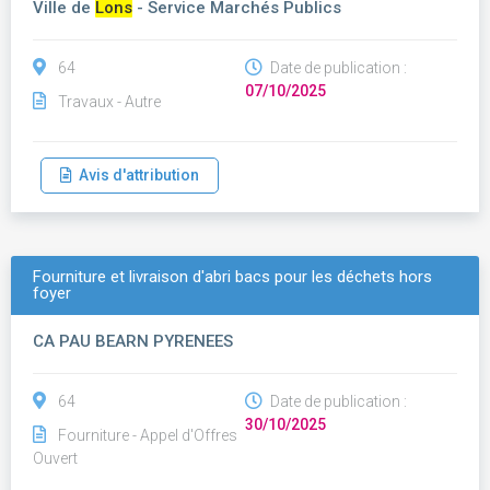
Ville de
Lons
- Service Marchés Publics
64
Date de publication :
07/10/2025
Travaux - Autre
Avis d'attribution
Fourniture et livraison d'abri bacs pour les déchets hors
foyer
CA PAU BEARN PYRENEES
64
Date de publication :
30/10/2025
Fourniture - Appel d'Offres
Ouvert