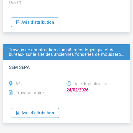
Ouvert
Avis d'attribution
Travaux de construction d'un bâtiment logistique et de
bureaux sur le site des anciennes fonderies de moussero…
SEM SEPA
64
Date de publication :
24/02/2026
Travaux - Autre
Avis d'attribution