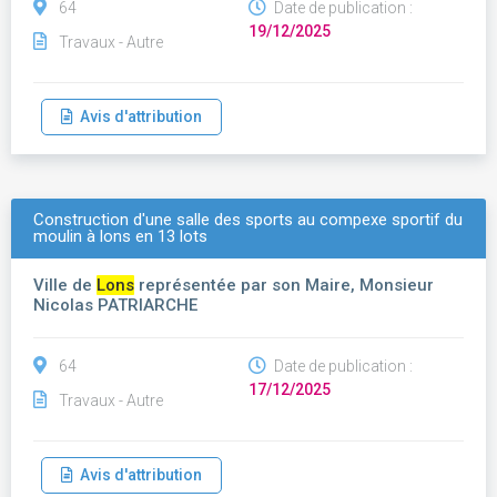
64
Date de publication :
19/12/2025
Travaux - Autre
Avis d'attribution
Construction d'une salle des sports au compexe sportif du
moulin à lons en 13 lots
Ville de
Lons
représentée par son Maire, Monsieur
Nicolas PATRIARCHE
64
Date de publication :
17/12/2025
Travaux - Autre
Avis d'attribution