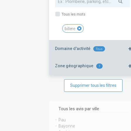
Tous les mots
billere
Domaine d'activité
Tous
Zone géographique
1
Supprimer tous les filtres
Tous les avis par ville
Pau
Bayonne