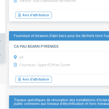
Service - Avis d'attribution de marché
Avis d'attribution
Fourniture et livraison d'abri bacs pour les déchets hors fo
+
CA PAU BEARN PYRENEES
+
64
Fourniture - Appel d'Offres Ouvert
Avis d'attribution
Travaux spécifiques de rénovation des installations d'éclair
public connexes aux travaux d'électrification et hors travau