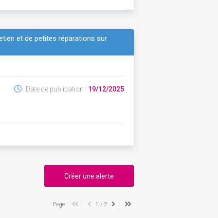
ien et de petites réparations sur
Date de publication :
19/12/2025
Créer une alerte
Page :
|
1
/ 2
|