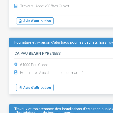
Travaux - Appel d'Offres Ouvert
Avis d'attribution
Fourniture et livraison d'abri bacs pour les déchets hors fo
CA PAU BEARN PYRENEES
64000 Pau Cedex
Fourniture - Avis d'attribution de marché
Avis d'attribution
Travaux et maintenance des installations d'éclairage public 
d'horodateurs et de bornes amovibles