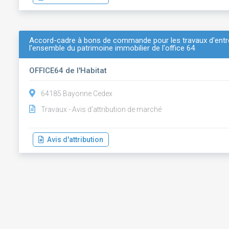
Accord-cadre à bons de commande pour les travaux d'entret
l'ensemble du patrimoine immobilier de l'office 64
OFFICE64 de l'Habitat
64185 Bayonne Cedex
Travaux - Avis d'attribution de marché
Avis d'attribution