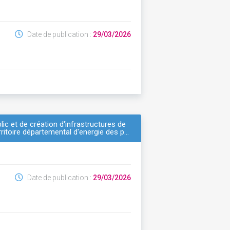
Date de publication :
29/03/2026
lic et de création d'infrastructures de
itoire départemental d'energie des p…
Date de publication :
29/03/2026