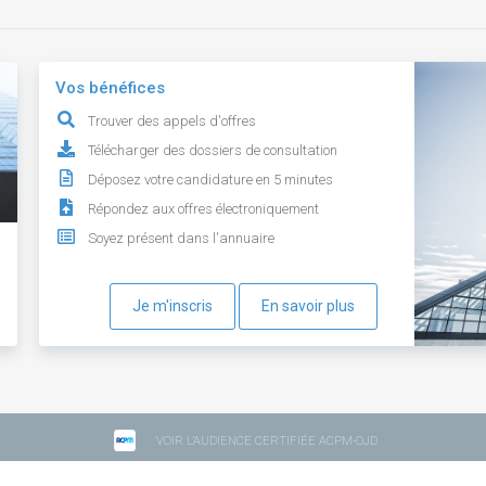
Vos bénéfices
Trouver des appels d'offres
Télécharger des dossiers de consultation
Déposez votre candidature en 5 minutes
Répondez aux offres électroniquement
Soyez présent dans l'annuaire
Je m'inscris
En savoir plus
VOIR L'AUDIENCE CERTIFIÉE ACPM-OJD