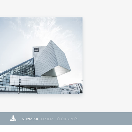
60 892 650
DOSSIERS TÉLÉCHARGÉS