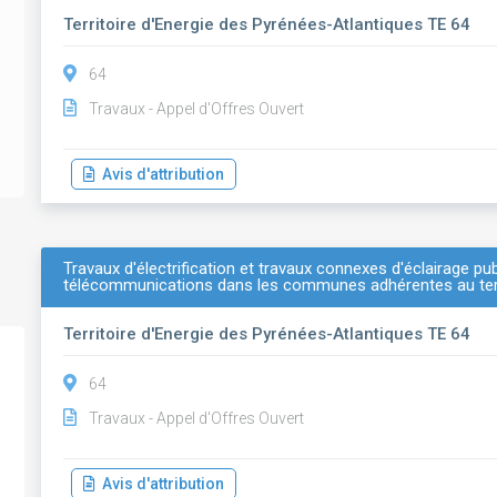
Territoire d'Energie des Pyrénées-Atlantiques TE 64
64
Travaux - Appel d'Offres Ouvert
Avis d'attribution
Travaux d'électrification et travaux connexes d'éclairage pub
télécommunications dans les communes adhérentes au terr
Territoire d'Energie des Pyrénées-Atlantiques TE 64
64
Travaux - Appel d'Offres Ouvert
Avis d'attribution