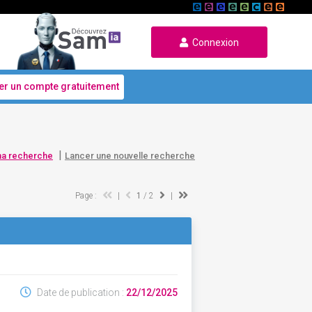
Connexion
er un compte gratuitement
|
ma recherche
Lancer une nouvelle recherche
Page :
|
1
/ 2
|
Date de publication :
22/12/2025