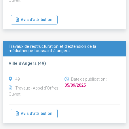
Ouvert
Avis d'attribution
Travaux de restructuration et d'extension de la
médiathèque toussaint à angers
Ville d'Angers (49)
49
Date de publication :
05/09/2025
Travaux - Appel d'Offres
Ouvert
Avis d'attribution