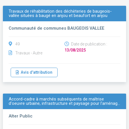
Travaux de réhabilitation des déchèteries de baugeois-
vallée situées à baugé en anjou et beaufort en anjou
Communauté de communes BAUGEOIS VALLEE
49
Date de publication :
13/08/2025
Travaux - Autre
Avis d'attribution
Accord-cadre à marchés subséquents de maîtrise
d'oeuvre urbaine, infrastructure et paysage pour l'aménag…
Alter Public