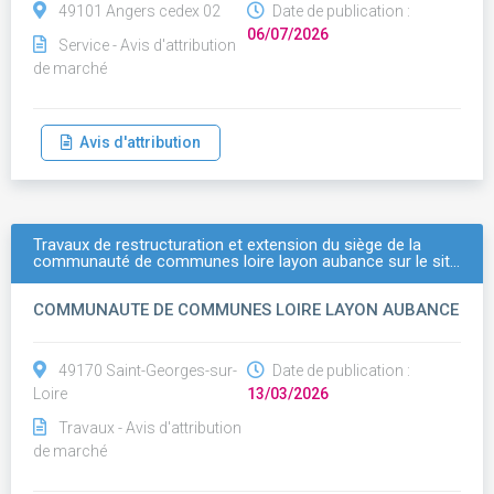
49101 Angers cedex 02
Date de publication :
06/07/2026
Service - Avis d'attribution
de marché
Avis d'attribution
Travaux de restructuration et extension du siège de la
communauté de communes loire layon aubance sur le sit…
COMMUNAUTE DE COMMUNES LOIRE LAYON AUBANCE
49170 Saint-Georges-sur-
Date de publication :
Loire
13/03/2026
Travaux - Avis d'attribution
de marché