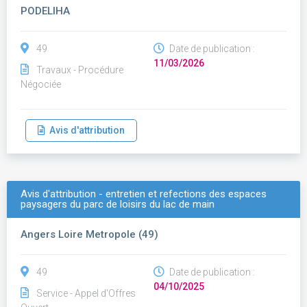
PODELIHA
49
Date de publication :
11/03/2026
Travaux - Procédure
Négociée
Avis d'attribution
Avis d'attribution - entretien et refections des espaces
paysagers du parc de loisirs du lac de main
Angers Loire Metropole (49)
49
Date de publication :
04/10/2025
Service - Appel d'Offres