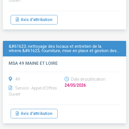
Ouvert
Avis d'attribution
&#61623; nettoyage des locaux et entretien de la
vitrerie.&#61623; fourniture, mise en place et gestion des…
MSA 49 MAINE ET LOIRE
49
Date de publication :
24/05/2026
Service - Appel d'Offres
Ouvert
Avis d'attribution