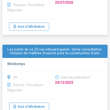
25/07/2026
Travaux - Procédure
Négociée
Avis d'attribution
Les ponts de ce 23 rue edouard guinel- 2ème consultation
- mission de maîtrise d'oeuvre pour la construction d'une…
Meldomys
49
Date de publication :
24/12/2025
Service - Procédure
Négociée
Avis d'attribution