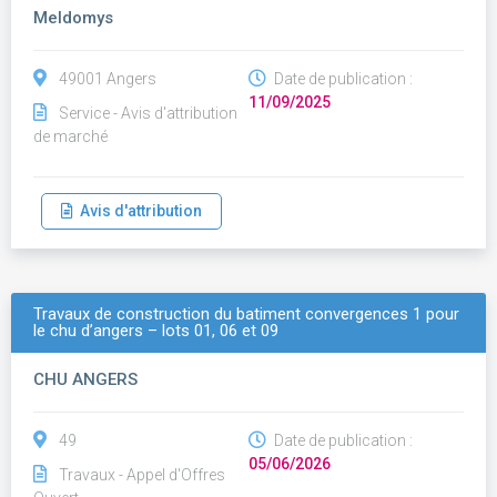
Meldomys
49001 Angers
Date de publication :
11/09/2025
Service - Avis d'attribution
de marché
Avis d'attribution
Travaux de construction du batiment convergences 1 pour
le chu d’angers – lots 01, 06 et 09
CHU ANGERS
49
Date de publication :
05/06/2026
Travaux - Appel d'Offres