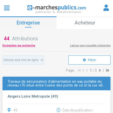
Entreprise
Acheteur
44
Attributions
Enregistrer ma recherche
Lancer une nouvelle recherche
Filtrer
Page :
|
1
/ 5
|
Travaux de sécurisation d'alimentation en eau potable du
réseau r70 situé entre l'usine des ponts de cé et la rue vill…
Angers Loire Metropole (49)
49
Date de publication :