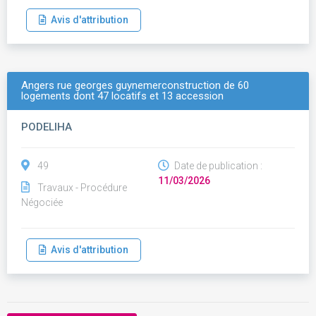
Avis d'attribution
Angers rue georges guynemerconstruction de 60
logements dont 47 locatifs et 13 accession
PODELIHA
49
Date de publication :
11/03/2026
Travaux - Procédure
Négociée
Avis d'attribution