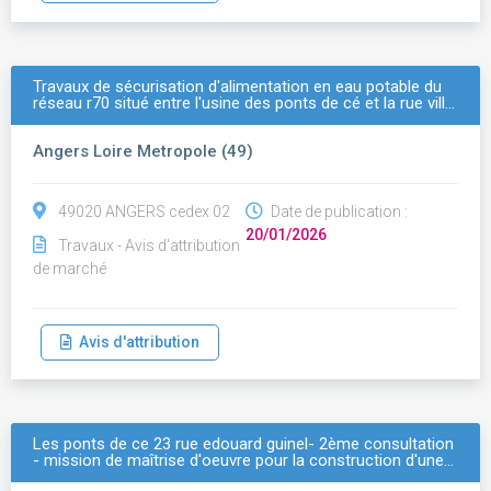
Travaux de sécurisation d'alimentation en eau potable du
réseau r70 situé entre l'usine des ponts de cé et la rue vill…
Angers Loire Metropole (49)
49020 ANGERS cedex 02
Date de publication :
20/01/2026
Travaux - Avis d'attribution
de marché
Avis d'attribution
Les ponts de ce 23 rue edouard guinel- 2ème consultation
- mission de maîtrise d'oeuvre pour la construction d'une…