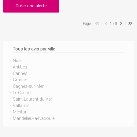
Créer une alerte
Page :
|
1
/ 8
|
Tous les avis par ville
Nice
Antibes
Cannes
Grasse
Cagnes-sur-Mer
Le Cannet
Saint-Laurent-du-Var
Vallauris
Menton
Mandelieu-la-Napoule