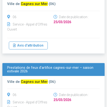
Ville de
Cagnes sur Mer
(06)
06
Date de publication :
25/03/2026
Service - Appel d'Offres
Ouvert
Avis d'attribution
Prestations de feux d’artifice cagnes-sur-mer – saison
estivale 2026
Ville de
Cagnes sur Mer
(06)
06
Date de publication :
25/03/2026
Service - Appel d'Offres