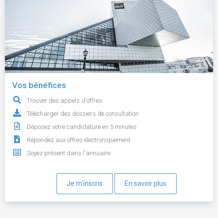
Vos bénéfices
Trouver des appels d'offres
Télécharger des dossiers de consultation
Déposez votre candidature en 5 minutes
Répondez aux offres électroniquement
Soyez présent dans l'annuaire
Je m'inscris
En savoir plus