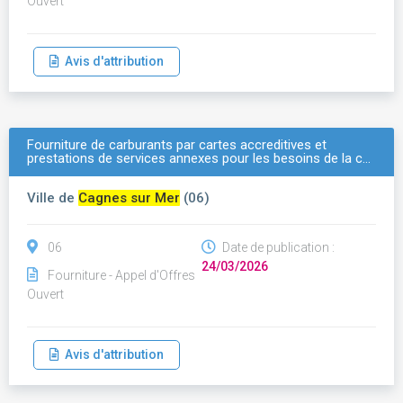
Ouvert
Avis d'attribution
Fourniture de carburants par cartes accreditives et
prestations de services annexes pour les besoins de la c…
Ville de
Cagnes sur Mer
(06)
06
Date de publication :
24/03/2026
Fourniture - Appel d'Offres
Ouvert
Avis d'attribution