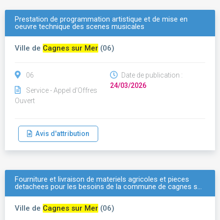
Prestation de programmation artistique et de mise en
oeuvre technique des scenes musicales
Ville de
Cagnes sur Mer
(06)
06
Date de publication :
24/03/2026
Service - Appel d'Offres
Ouvert
Avis d'attribution
Fourniture et livraison de materiels agricoles et pieces
detachees pour les besoins de la commune de cagnes s…
Ville de
Cagnes sur Mer
(06)