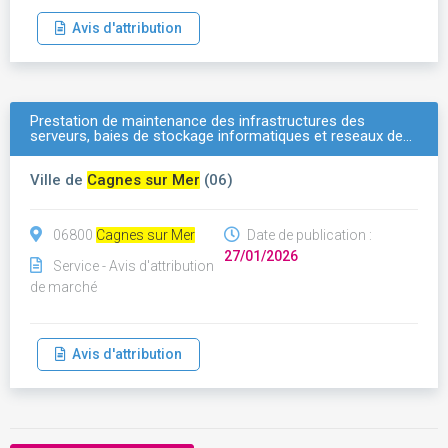
Avis d'attribution
Prestation de maintenance des infrastructures des
serveurs, baies de stockage informatiques et reseaux de…
Ville de
Cagnes sur Mer
(06)
06800
Cagnes sur Mer
Date de publication :
27/01/2026
Service - Avis d'attribution
de marché
Avis d'attribution