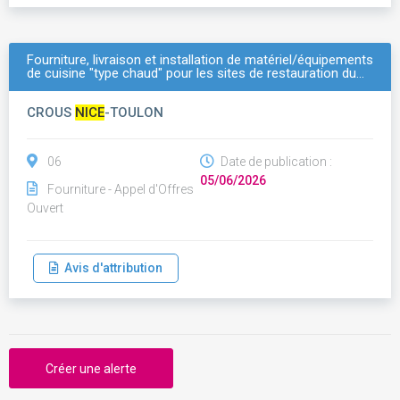
Fourniture, livraison et installation de matériel/équipements
de cuisine "type chaud" pour les sites de restauration du…
CROUS
NICE
-TOULON
06
Date de publication :
05/06/2026
Fourniture - Appel d'Offres
Ouvert
Avis d'attribution
Créer une alerte