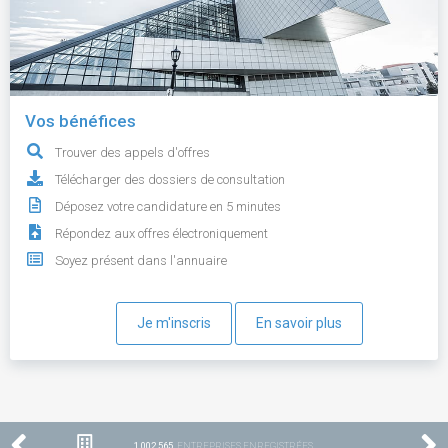
Vos bénéfices
Trouver des appels d'offres
Télécharger des dossiers de consultation
Déposez votre candidature en 5 minutes
Répondez aux offres électroniquement
Soyez présent dans l'annuaire
Je m'inscris
En savoir plus
1 002 565
ENTREPRISES ENREGISTRÉES