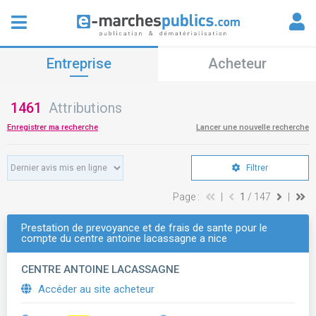
Entreprise
Acheteur
1461
Attributions
Enregistrer ma recherche
Lancer une nouvelle recherche
Filtrer
Page :
|
1
/ 147
|
Prestation de prevoyance et de frais de sante pour le
compte du centre antoine lacassagne a nice
CENTRE ANTOINE LACASSAGNE
Accéder au site acheteur