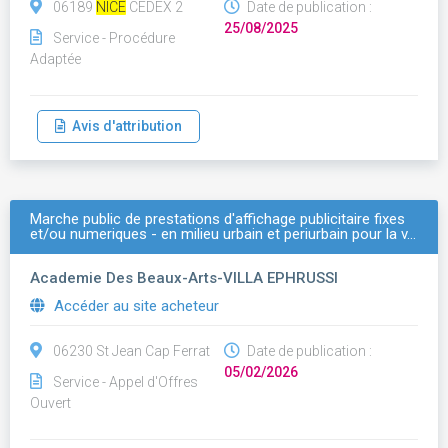
06189
NICE
CEDEX 2
Date de publication :
25/08/2025
Service - Procédure
Adaptée
Avis d'attribution
Marche public de prestations d'affichage publicitaire fixes
et/ou numeriques - en milieu urbain et periurbain pour la v…
Academie Des Beaux-Arts-VILLA EPHRUSSI
Accéder au site acheteur
06230 St Jean Cap Ferrat
Date de publication :
05/02/2026
Service - Appel d'Offres
Ouvert