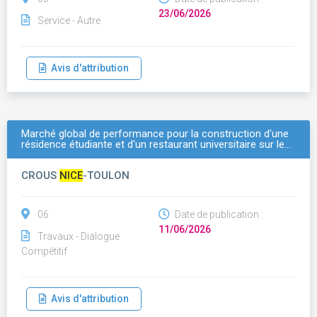
23/06/2026
Service - Autre
Avis d'attribution
Marché global de performance pour la construction d'une
résidence étudiante et d'un restaurant universitaire sur le…
CROUS
NICE
-TOULON
06
Date de publication :
11/06/2026
Travaux - Dialogue
Compétitif
Avis d'attribution