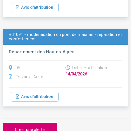
Avis d'attribution
Rd1091 - modernisation du pont de maurian - réparation et
confortement
Département des Hautes-Alpes
05
Date de publication :
14/04/2026
Travaux - Autre
Avis d'attribution
Créer une alerte