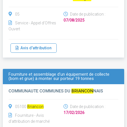
05
Date de publication :
07/08/2025
Service - Appel d'Offres
Ouvert
Avis d'attribution
Fourniture et assemblage d'un équipement de collecte
(bom et grue) à monter sur porteur 19 tonnes
COMMUNAUTE COMMUNES DU
BRIANCON
NAIS
05100
Briancon
Date de publication :
17/02/2026
Fourniture - Avis
d'attribution de marché