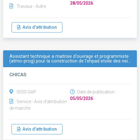
28/05/2026
Travaux - Autre
Avis d'attribution
Assistant technique a maitrise d'ouvrage et programmiste
(atmo-prog) pour la construction de l'ehpad etoile des nei…
CHICAS
0500 GAP
Date de publication :
05/05/2026
Service - Avis d'attribution
de marché
Avis d'attribution