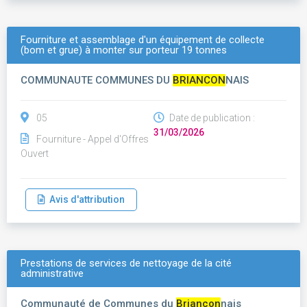
Fourniture et assemblage d'un équipement de collecte
(bom et grue) à monter sur porteur 19 tonnes
COMMUNAUTE COMMUNES DU
BRIANCON
NAIS
05
Date de publication :
31/03/2026
Fourniture - Appel d'Offres
Ouvert
Avis d'attribution
Prestations de services de nettoyage de la cité
administrative
Communauté de Communes du
Briançon
nais