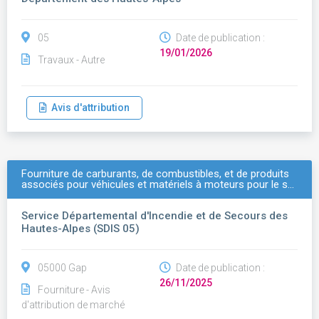
05
Date de publication :
19/01/2026
Travaux - Autre
Avis d'attribution
Fourniture de carburants, de combustibles, et de produits
associés pour véhicules et matériels à moteurs pour le s…
Service Départemental d'Incendie et de Secours des
Hautes-Alpes (SDIS 05)
05000 Gap
Date de publication :
26/11/2025
Fourniture - Avis
d'attribution de marché