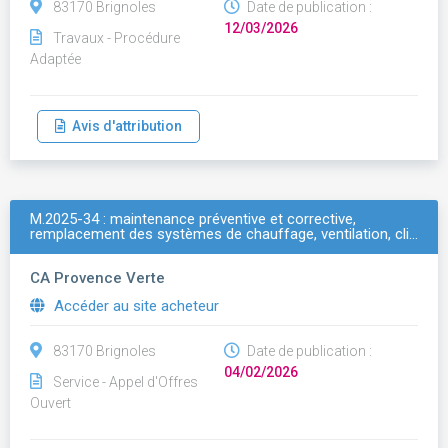
83170 Brignoles
Date de publication :
12/03/2026
Travaux - Procédure
Adaptée
Avis d'attribution
M.2025-34 : maintenance préventive et corrective,
remplacement des systèmes de chauffage, ventilation, cli…
CA Provence Verte
Accéder au site acheteur
83170 Brignoles
Date de publication :
04/02/2026
Service - Appel d'Offres
Ouvert