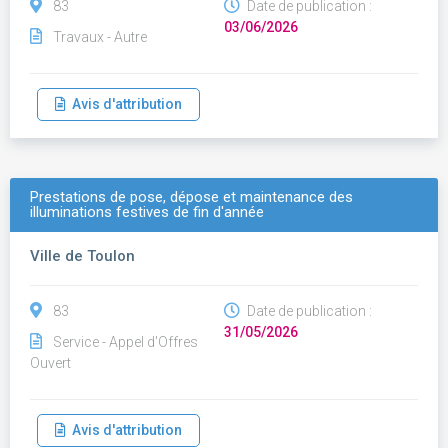
83
Date de publication :
03/06/2026
Travaux - Autre
Avis d'attribution
Prestations de pose, dépose et maintenance des
illuminations festives de fin d'année
Ville de Toulon
83
Date de publication :
31/05/2026
Service - Appel d'Offres
Ouvert
Avis d'attribution