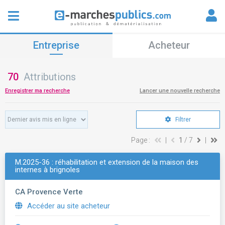
Entreprise
Acheteur
70
Attributions
Enregistrer ma recherche
Lancer une nouvelle recherche
Filtrer
Page :
|
1
/ 7
|
M.2025-36 : réhabilitation et extension de la maison des
internes à brignoles
CA Provence Verte
Accéder au site acheteur