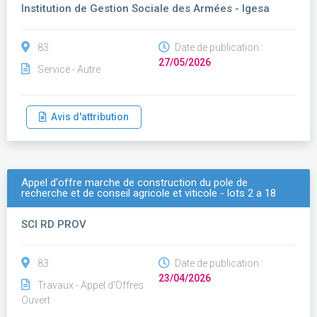
Institution de Gestion Sociale des Armées - Igesa
83
Date de publication :
27/05/2026
Service - Autre
Avis d'attribution
Appel d'offre marche de construction du pole de
recherche et de conseil agricole et viticole - lots 2 a 18
SCI RD PROV
83
Date de publication :
23/04/2026
Travaux - Appel d'Offres
Ouvert