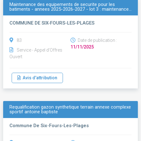
Maintenance des equipements de securite pour les
batiments - annees 2025-2026-2027 - lot 3 : maintenance…
COMMUNE DE SIX-FOURS-LES-PLAGES
83
Date de publication :
11/11/2025
Service - Appel d'Offres
Ouvert
Avis d'attribution
Requalification gazon synthetique terrain annexe complexe
sportif antoine baptiste
Commune De Six-Fours-Les-Plages