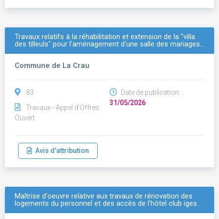
Travaux relatifs à la réhabilitation et extension de la "villa
des tilleuls" pour l'aménagement d'une salle des mariages…
Commune de La Crau
83
Date de publication :
31/05/2026
Travaux - Appel d'Offres
Ouvert
Avis d'attribution
Maîtrise d'oeuvre relative aux travaux de rénovation des
logements du personnel et des accès de l'hôtel club iges…