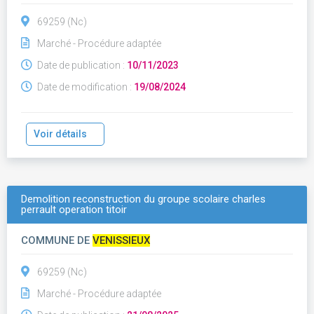
69259 (Nc)
Marché - Procédure adaptée
Date de publication :
10/11/2023
Date de modification :
19/08/2024
Voir détails
Demolition reconstruction du groupe scolaire charles
perrault operation titoir
COMMUNE DE
VENISSIEUX
69259 (Nc)
Marché - Procédure adaptée