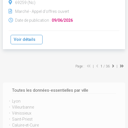
69259 (Nc)
Marché - Appel d'offres ouvert
Date de publication :
09/06/2026
Voir détails
Page :
|
1
/ 36
|
Toutes les données-essentielles par ville
Lyon
Villeurbanne
Vénissieux
Saint-Priest
Caluire-et-Cuire