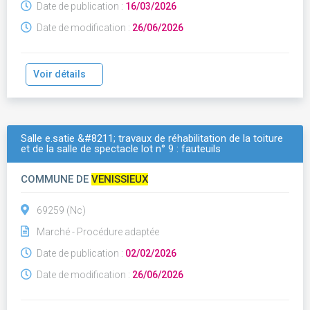
Date de publication :
16/03/2026
Date de modification :
26/06/2026
Voir détails
Salle e.satie &#8211; travaux de réhabilitation de la toiture
et de la salle de spectacle lot n° 9 : fauteuils
COMMUNE DE
VENISSIEUX
69259 (Nc)
Marché - Procédure adaptée
Date de publication :
02/02/2026
Date de modification :
26/06/2026