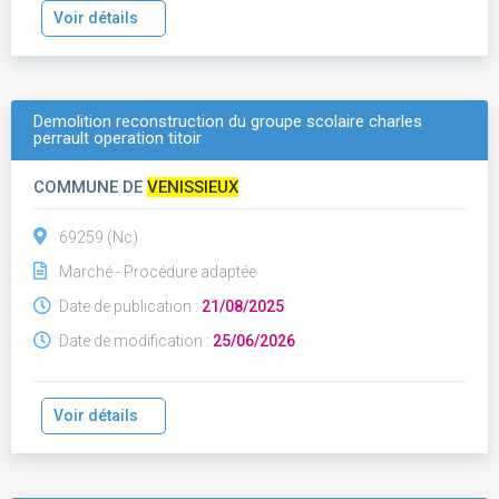
Voir détails
Demolition reconstruction du groupe scolaire charles
perrault operation titoir
COMMUNE DE
VENISSIEUX
69259 (Nc)
Marché - Procédure adaptée
Date de publication :
21/08/2025
Date de modification :
25/06/2026
Voir détails