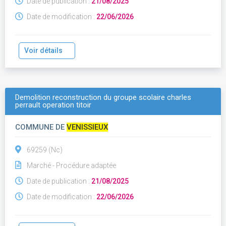
Date de publication :
21/08/2025
Date de modification :
22/06/2026
Voir détails
Demolition reconstruction du groupe scolaire charles
perrault operation titoir
COMMUNE DE
VENISSIEUX
69259 (Nc)
Marché - Procédure adaptée
Date de publication :
21/08/2025
Date de modification :
22/06/2026