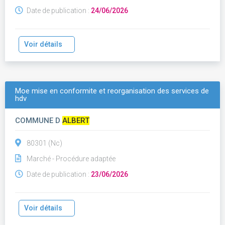
Date de publication :
24/06/2026
Voir détails
Moe mise en conformite et reorganisation des services de
hdv
COMMUNE D
ALBERT
80301 (Nc)
Marché - Procédure adaptée
Date de publication :
23/06/2026
Voir détails