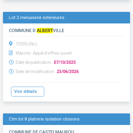
Lot 2 menuiserie exterieures
COMMUNE D
ALBERT
VILLE
73200 (Nc)
Marché - Appel d'offres ouvert
Date de publication :
07/10/2025
Date de modification :
23/06/2026
Voir détails
Ctm lot 8 platrerie isolation cloisons
COMMUNE DE CASTELMAUROU