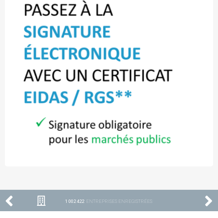
1 002 422
ENTREPRISES ENREGISTRÉES