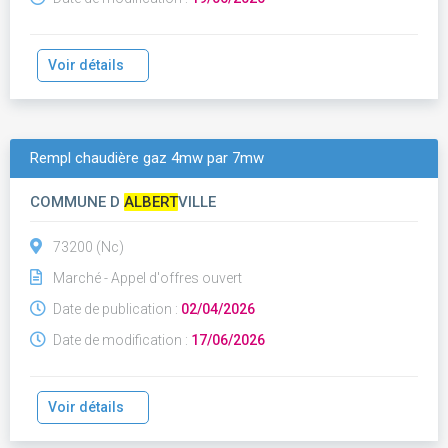
Voir détails
Rempl chaudière gaz 4mw par 7mw
COMMUNE D
ALBERT
VILLE
73200 (Nc)
Marché - Appel d'offres ouvert
Date de publication :
02/04/2026
Date de modification :
17/06/2026
Voir détails