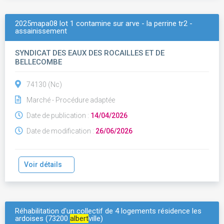
2025mapa08 lot 1 contamine sur arve - la perrine tr2 -
assainissement
SYNDICAT DES EAUX DES ROCAILLES ET DE
BELLECOMBE
74130 (Nc)
Marché - Procédure adaptée
Date de publication :
14/04/2026
Date de modification :
26/06/2026
Voir détails
Réhabilitation d'un collectif de 4 logements résidence les
ardoises (73200
albert
ville)