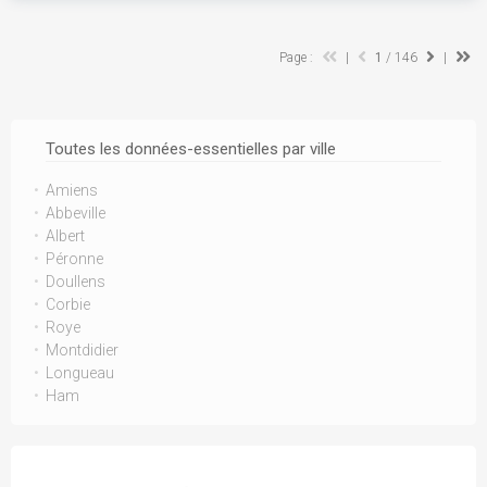
Page :
|
1
/ 146
|
Toutes les données-essentielles par ville
Amiens
Abbeville
Albert
Péronne
Doullens
Corbie
Roye
Montdidier
Longueau
Ham