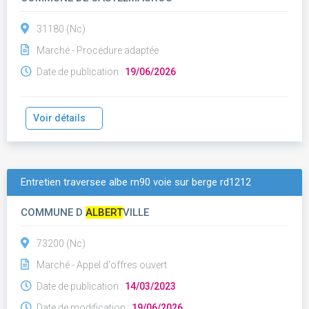
31180 (Nc)
Marché - Procédure adaptée
Date de publication :
19/06/2026
Voir détails
Entretien traversee albe rn90 voie sur berge rd1212
COMMUNE D
ALBERT
VILLE
73200 (Nc)
Marché - Appel d'offres ouvert
Date de publication :
14/03/2023
Date de modification :
19/06/2026