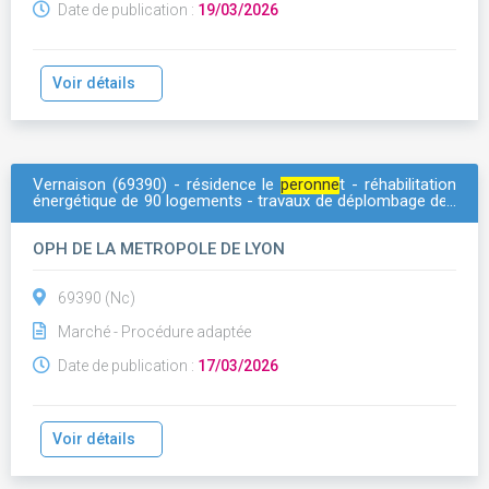
Date de publication :
19/03/2026
Voir détails
Vernaison (69390) - résidence le
peronne
t - réhabilitation
énergétique de 90 logements - travaux de déplombage des
gardes-corps des parties communes
OPH DE LA METROPOLE DE LYON
69390 (Nc)
Marché - Procédure adaptée
Date de publication :
17/03/2026
Voir détails