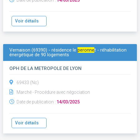
Date de publication :
14/03/2025
Voir détails
Vernaison (69390) - résidence le
peronne
t - réhabilitation
énergétique de 90 logements
OPH DE LA METROPOLE DE LYON
69433 (Nc)
Marché - Procédure avec négociation
Date de publication :
14/03/2025
Voir détails