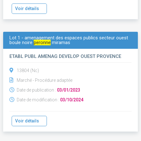
Voir détails
Lot 1 - amenagement des espaces publics secteur ouest
boule noire
peronne
miramas
ETABL PUBL AMENAG DEVELOP OUEST PROVENCE
13804 (Nc)
Marché - Procédure adaptée
Date de publication :
03/01/2023
Date de modification :
03/10/2024
Voir détails