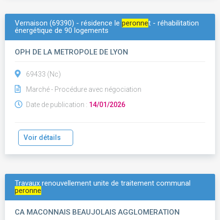
Vernaison (69390) - résidence le
peronne
t - réhabilitation
énergétique de 90 logements
OPH DE LA METROPOLE DE LYON
69433 (Nc)
Marché - Procédure avec négociation
Date de publication :
14/01/2026
Voir détails
Travaux renouvellement unite de traitement communal
peronne
CA MACONNAIS BEAUJOLAIS AGGLOMERATION