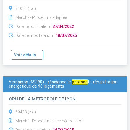
71011 (Nc)
Marché - Procédure adaptée
Date de publication :
27/04/2022
Date de modification :
18/07/2025
Voir détails
Vernaison (69390) - résidence le
peronne
t - réhabilitation
énergétique de 90 logements
OPH DE LA METROPOLE DE LYON
69433 (Nc)
Marché - Procédure avec négociation