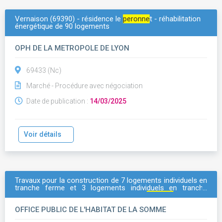
Vernaison (69390) - résidence le
peronne
t - réhabilitation
énergétique de 90 logements
OPH DE LA METROPOLE DE LYON
69433 (Nc)
Marché - Procédure avec négociation
Date de publication :
14/03/2025
Voir détails
Travaux pour la construction de 7 logements individuels en
tranche ferme et 3 logements individuels en tranche
optionnelle, sis, rue auguste dehaussy à
peronne
(80200).
OFFICE PUBLIC DE L'HABITAT DE LA SOMME