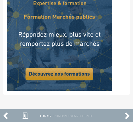
1 002 517
ENTREPRISES ENREGISTRÉES