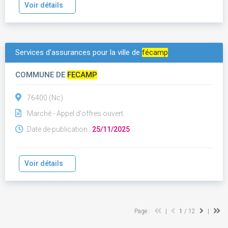
Voir détails
Services d'assurances pour la ville de
fécamp
COMMUNE DE
FECAMP
76400 (Nc)
Marché - Appel d'offres ouvert
Date de publication :
25/11/2025
Voir détails
Page :
|
1
/ 12
|