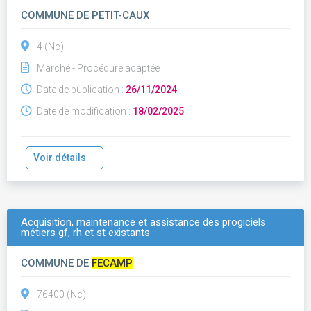
COMMUNE DE PETIT-CAUX
4 (Nc)
Marché - Procédure adaptée
Date de publication :
26/11/2024
Date de modification :
18/02/2025
Voir détails
Acquisition, maintenance et assistance des progiciels
métiers gf, rh et st existants
COMMUNE DE
FECAMP
76400 (Nc)