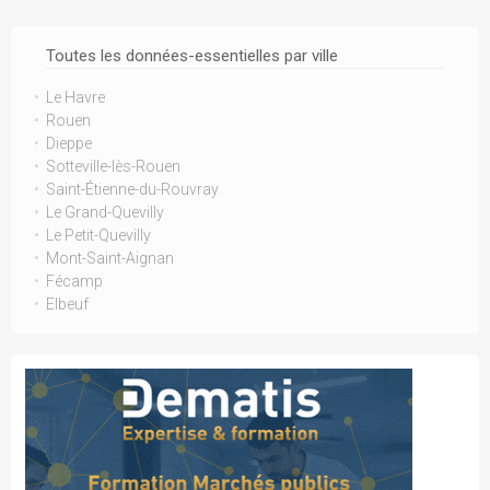
Toutes les données-essentielles par ville
Le Havre
Rouen
Dieppe
Sotteville-lès-Rouen
Saint-Étienne-du-Rouvray
Le Grand-Quevilly
Le Petit-Quevilly
Mont-Saint-Aignan
Fécamp
Elbeuf