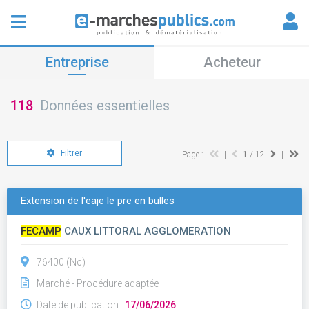
Entreprise
Acheteur
118
Données essentielles
Filtrer
Page :
|
1
/ 12
|
Extension de l'eaje le pre en bulles
FECAMP
CAUX LITTORAL AGGLOMERATION
76400 (Nc)
Marché - Procédure adaptée
Date de publication :
17/06/2026