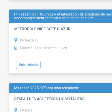
Ff - resah lot 1 fourniture et integration de solutions de se
accompagnement technique et audit de securite
METROPOLE NICE COTE D AZUR
06364 (Nc)
Marché - Appel d'offres ouvert
Voir détails
Ms resah 2025 r079 solution telephonie
RESEAU DES ACHETEURS HOSPITALIERS
FR (Nc)