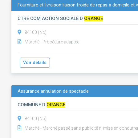
Fourniture et livraison liaison froide de repas a domicile et v
CTRE COM ACTION SOCIALE D
ORANGE
84100 (Nc)
Marché - Procédure adaptée
Voir détails
Assurance annulation de spectacle
COMMUNE D
ORANGE
84100 (Nc)
Marché - Marché passé sans publicité ni mise en concurre