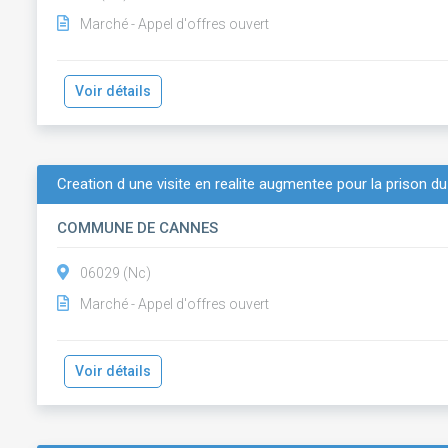
Marché - Appel d'offres ouvert
Voir détails
Creation d une visite en realite augmentee pour la prison 
COMMUNE DE CANNES
06029 (Nc)
Marché - Appel d'offres ouvert
Voir détails