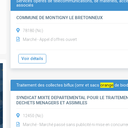
Services opérés de télécommunications, de matériels, acces
associés
COMMUNE DE MONTIGNY LE BRETONNEUX
78180 (Nc)
Marché - Appel d'offres ouvert
Voir détails
Traitement des collectes biflux (omr et sacs
orange
de bio
SYNDICAT MIXTE DEPARTEMENTAL POUR LE TRAITEMEN
DECHETS MENAGERS ET ASSIMILES
12450 (Nc)
Marché - Marché passé sans publicité ni mise en concurre