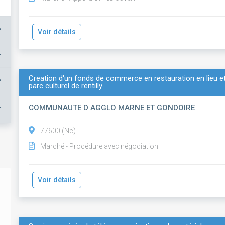
+
Voir détails
+
Creation d'un fonds de commerce en restauration en lieu et
+
parc culturel de rentilly
+
COMMUNAUTE D AGGLO MARNE ET GONDOIRE
77600 (Nc)
Marché - Procédure avec négociation
Voir détails