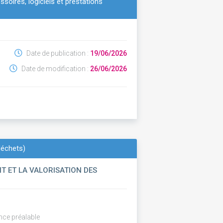
soires, logiciels et prestations
Date de publication :
19/06/2026
Date de modification :
26/06/2026
déchets)
T ET LA VALORISATION DES
nce préalable