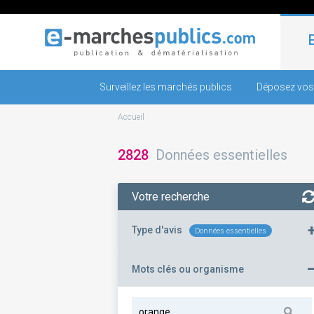
Surveillez les marchés publics
Déposez vos
Accueil
2828
Données essentielles
Votre recherche
Type d'avis
Données essentielles
Mots clés ou organisme