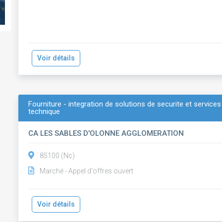
Voir détails
Fourniture - integration de solutions de securite et serv
technique
CA LES SABLES D'OLONNE AGGLOMERATION
85100 (Nc)
Marché - Appel d'offres ouvert
Voir détails