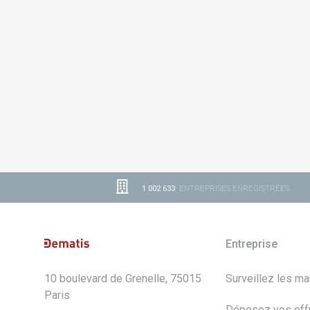
1 002 633
ENTREPRISES ENREGISTRÉES
Entreprise
10 boulevard de Grenelle, 75015
Surveillez les m
Paris
Déposez vos off