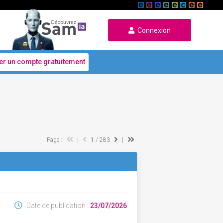
Connexion
er un compte gratuitement
Page :
|
1
/ 283
|
Date de publication :
23/07/2026