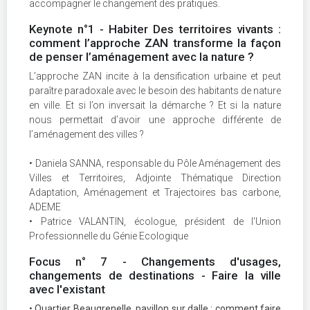
accompagner le changement des pratiques.
Keynote n°1 - Habiter Des territoires vivants :
comment l’approche ZAN transforme la façon
de penser l’aménagement avec la nature ?
L’approche ZAN incite à la densification urbaine et peut
paraître paradoxale avec le besoin des habitants de nature
en ville. Et si l’on inversait la démarche ? Et si la nature
nous permettait d’avoir une approche différente de
l’aménagement des villes ?
• Daniela SANNA, responsable du Pôle Aménagement des
Villes et Territoires, Adjointe Thématique Direction
Adaptation, Aménagement et Trajectoires bas carbone,
ADEME
• Patrice VALANTIN, écologue, président de l'Union
Professionnelle du Génie Ecologique
Focus n° 7 - Changements d'usages,
changements de destinations - Faire la ville
avec l'existant
•
Quartier Beaugrenelle, pavillon sur dalle : comment faire