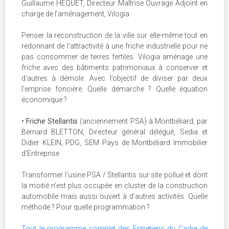
Guillaume HEQUET, Directeur Maîtrise Ouvrage Adjoint en
charge de l'aménagement, Vilogia
Penser la reconstruction de la ville sur elle-même tout en
redonnant de l’attractivité à une friche industrielle pour ne
pas consommer de terres fertiles. Vilogia aménage une
friche avec des bâtiments patrimoniaux à conserver et
d’autres à démolir. Avec l’objectif de diviser par deux
l’emprise foncière. Quelle démarche ? Quelle équation
économique ?
•
Friche Stellantis
(anciennement PSA) à Montbéliard, par
Bernard BLETTON, Directeur général délégué, Sedia et
Didier KLEIN, PDG, SEM Pays de Montbéliard Immobilier
d'Entreprise
Transformer l’usine PSA / Stellantis sur site pollué et dont
la moitié n’est plus occupée en cluster de la construction
automobile mais aussi ouvert à d’autres activités. Quelle
méthode ? Pour quelle programmation ?
Tout le programme complet des Entretiens du Cadre de