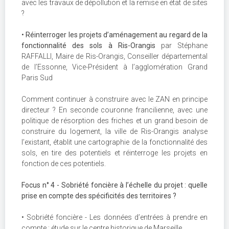
avec les travaux de dépollution et la remise en état de sites
?
•
Réinterroger les projets d’aménagement au regard de la
fonctionnalité des sols à Ris-Orangis
par Stéphane
RAFFALLI, Maire de Ris-Orangis, Conseiller départemental
de l’Essonne, Vice-Président à l’agglomération Grand
Paris Sud
Comment continuer à construire avec le ZAN en principe
directeur ? En seconde couronne francilienne, avec une
politique de résorption des friches et un grand besoin de
construire du logement, la ville de Ris-Orangis analyse
l’existant, établit une cartographie de la fonctionnalité des
sols, en tire des potentiels et réinterroge les projets en
fonction de ces potentiels.
Focus n° 4 - Sobriété foncière à l’échelle du projet : quelle
prise en compte des spécificités des territoires ?
• Sobriété foncière - Les données d’entrées à prendre en
compte : étude sur le centre historique de Marseille,