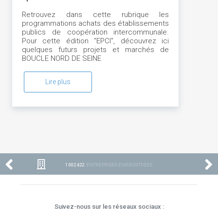
SEINE
Retrouvez dans cette rubrique les
programmations achats des établissements
publics de coopération intercommunale.
Pour cette édition "EPCI", découvrez ici
quelques futurs projets et marchés de
BOUCLE NORD DE SEINE
Lire plus
1 002 422
ENTREPRISES ENREGISTRÉES
Suivez-nous sur les réseaux sociaux :