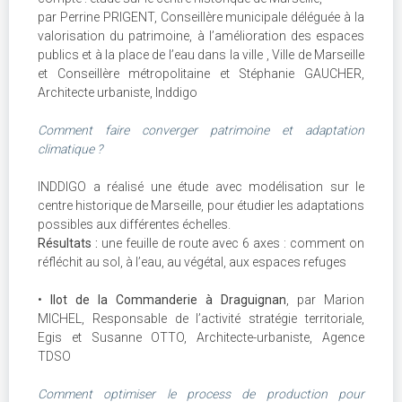
par Perrine PRIGENT, Conseillère municipale déléguée à la
valorisation du patrimoine, à l’amélioration des espaces
publics et à la place de l’eau dans la ville , Ville de Marseille
et Conseillère métropolitaine et Stéphanie GAUCHER,
Architecte urbaniste, Inddigo
Comment faire converger patrimoine et adaptation
climatique ?
INDDIGO a réalisé une étude avec modélisation sur le
centre historique de Marseille, pour étudier les adaptations
possibles aux différentes échelles.
Résultats :
une feuille de route avec 6 axes : comment on
réfléchit au sol, à l’eau, au végétal, aux espaces refuges
•
Ilot de la Commanderie à Draguignan
, par Marion
MICHEL, Responsable de l’activité stratégie territoriale,
Egis et Susanne OTTO, Architecte-urbaniste, Agence
TDSO
Comment optimiser le process de production pour