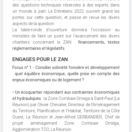
des questions techniques réservées à des experts dans
un monde à part. Le Entretiens 2022 ouvrent grand les
portes sur cette question, et passe en revue les divers
aspects de la question.
La table-ronde d'ouverture donnera l'occasion au
ministère de faire un point sur l'avancement des divers
chantiers concernant le ZAN :
financements, textes
réglementaires et législatifs.
ENGAGES POUR LE ZAN
Focus n° 1 - Concilier sobriété foncière et développement
: quel équilibre économique, quelle prise en compte des
enjeux économiques ou de logement ?
•
Un écoquartier répondant aux contraintes économiques
et hydrauliques
: la Zone Combaie Omega à Saint-Paul (La
Réunion) par Olivier Chevalier, Directeur de l’Aménagement
du Territoire, Planification et l’Habitat, Territoire de la Côte
Ouest, La Réunion et Jean-Alfred GERBANDIER, Chef de
projet aménagement Zone Combaie Oméga,
Agglomération TCO, La Réunion