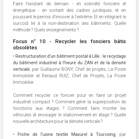
Faire l’existant de demain - en sobriété foncière et
énergétique - en sortant des cadres juridiques, et en
poussant le permis d’innover à l’extrême. Et en intégrant le
surcoût lié à la non-destination des bâtiments. Quelle
méthode ? Quels enseignements ?
Focus n° 10 - Recycler les fonciers bâtis
obsolètes
•
Restructuration d’un bâtiment postal à Lille : le recyclage
du bâtiment industriel à l’heure du ZAN et de la densité
verticale
, par Guillaume BONY, Chef de projets, La Poste
Immobilier et Renaud RUIZ, Chef de Projets, La Poste
Immobilier
Comment recycler ce foncier pour en faire un projet
industriel compact ? Comment gérer la superposition de
fonctions aux étages ? Comment faire monter les
véhicules et envisager le stationnement en étage ? Quelle
nouvelle architecture pour la densité verticale ?
•
Friche de l’usine textile Masurel à Tourcoing
, par