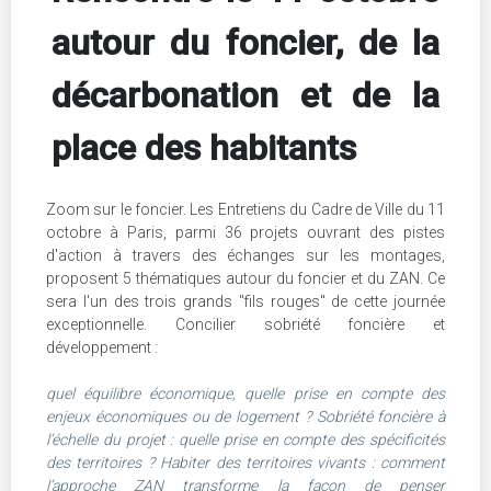
autour du foncier, de la
décarbonation et de la
place des habitants
Zoom sur le foncier. Les Entretiens du Cadre de Ville du 11
octobre à Paris, parmi 36 projets ouvrant des pistes
d'action à travers des échanges sur les montages,
proposent 5 thématiques autour du foncier et du ZAN. Ce
sera l'un des trois grands "fils rouges" de cette journée
exceptionnelle. Concilier sobriété foncière et
développement :
quel équilibre économique, quelle prise en compte des
enjeux économiques ou de logement ? Sobriété foncière à
l’échelle du projet : quelle prise en compte des spécificités
des territoires ? Habiter des territoires vivants : comment
l’approche ZAN transforme la façon de penser