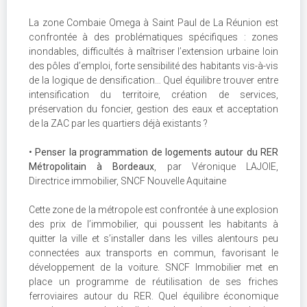
La zone Combaie Omega à Saint Paul de La Réunion est
confrontée à des problématiques spécifiques : zones
inondables, difficultés à maîtriser l’extension urbaine loin
des pôles d’emploi, forte sensibilité des habitants vis-à-vis
de la logique de densification… Quel équilibre trouver entre
intensification du territoire, création de services,
préservation du foncier, gestion des eaux et acceptation
de la ZAC par les quartiers déjà existants ?
•
Penser la programmation de logements autour du RER
Métropolitain à Bordeaux
, par Véronique LAJOIE,
Directrice immobilier, SNCF Nouvelle Aquitaine
Cette zone de la métropole est confrontée à une explosion
des prix de l’immobilier, qui poussent les habitants à
quitter la ville et s’installer dans les villes alentours peu
connectées aux transports en commun, favorisant le
développement de la voiture. SNCF Immobilier met en
place un programme de réutilisation de ses friches
ferroviaires autour du RER. Quel équilibre économique