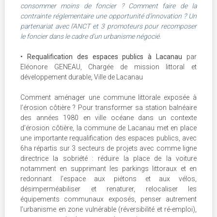
consommer moins de foncier ? Comment faire de la
contrainte réglementaire une opportunité d’innovation ? Un
partenariat avec l’ANCT et 3 promoteurs pour recomposer
le foncier dans le cadre d’un urbanisme négocié.
•
Requalification des espaces publics à Lacanau
par
Eléonore GENEAU, Chargée de mission littoral et
développement durable, Ville de Lacanau
Comment aménager une commune littorale exposée à
l’érosion côtière ? Pour transformer sa station balnéaire
des années 1980 en ville océane dans un contexte
d’érosion côtière, la commune de Lacanau met en place
une importante requalification des espaces publics, avec
6ha répartis sur 3 secteurs de projets avec comme ligne
directrice la sobriété : réduire la place de la voiture
notamment en supprimant les parkings littoraux et en
redonnant l’espace aux piétons et aux vélos,
désimperméabiliser et renaturer, relocaliser les
équipements communaux exposés, penser autrement
l’urbanisme en zone vulnérable (réversibilité et ré-emploi),