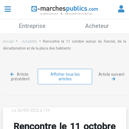
Entreprise
Acheteur
-
-
Accueil
Actualités
Rencontre le 11 octobre autour du foncier, de la
décarbonation et de la place des habitants
Article
Afficher tous les
Article suivant
précédent
articles
Le 26/09/2022 à 11h
Rencontre le 11 octobre