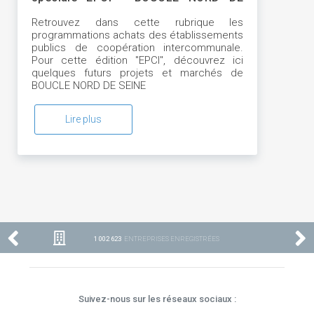
SEINE
Retrouvez dans cette rubrique les
programmations achats des établissements
publics de coopération intercommunale.
Pour cette édition "EPCI", découvrez ici
quelques futurs projets et marchés de
BOUCLE NORD DE SEINE
Lire plus
1 002 623
ENTREPRISES ENREGISTRÉES
Suivez-nous sur les réseaux sociaux :