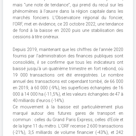
mais "une note de tendance", qui prend du recul sur les
phénomènes à l'œuvre dans la région capitale dans les
marchés fonciers. L'Observatoire régional du foncier,
l'ORF, met en évidence, ce 20 octobre 2022, une tendance
de fond à la baisse en 2020 puis une stabilisation des
cessions à titre onéreux.
Depuis 2019, maintenant que les chiffres de l'année 2020
fournis par l'administration des finances publiques sont
consolidés, il se confirme que tous les indicateurs ont
baissé jusqu'à un quatrième trimestre en fort rebond, où
19 000 transactions ont été enregistrées. Le nombre
annuel des transactions est cependant tombé, de 66 000
en 2019, à 60 000 (-9%), les superficies échangées de 16
000 à 14 000 ha (-11,5%), et les valeurs échangées de 47 à
40 milliards d'euros (-14%).
Ce mouvement à la baisse est particulièrement plus
marqué autour des futures gares de transport en
commun : celles du Grand Paris Express, celles d'Eole et
de la ligne 11 du métro. L'ORF recense 2 600 transactions
(-21%), 3,5 milliards de volume financier (-43%), et 242