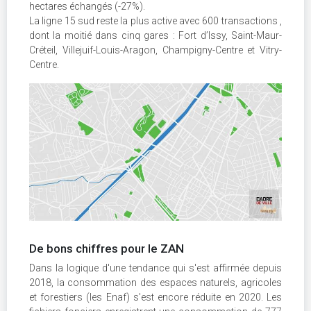
hectares échangés (-27%).
La ligne 15 sud reste la plus active avec 600 transactions ,
dont la moitié dans cinq gares : Fort d’Issy, Saint-Maur-
Créteil, Villejuif-Louis-Aragon, Champigny-Centre et Vitry-
Centre.
De bons chiffres pour le ZAN
Dans la logique d'une tendance qui s'est affirmée depuis
2018, la consommation des espaces naturels, agricoles
et forestiers (les Enaf) s'est encore réduite en 2020. Les