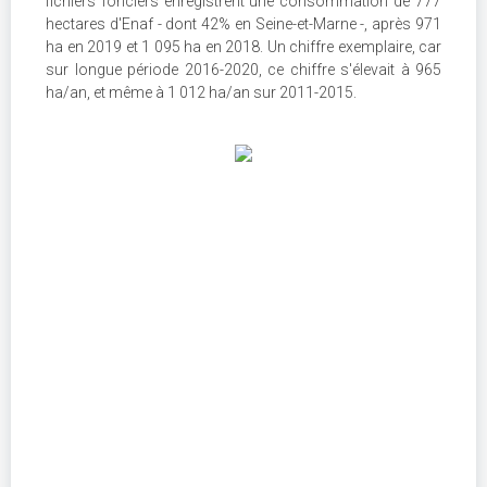
fichiers fonciers enregistrent une consommation de 777
hectares d'Enaf - dont 42% en Seine-et-Marne -, après 971
ha en 2019 et 1 095 ha en 2018. Un chiffre exemplaire, car
sur longue période 2016-2020, ce chiffre s'élevait à 965
ha/an, et même à 1 012 ha/an sur 2011-2015.