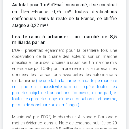
Au total, pour 1 m² d'Enaf consommé, il se construit
en Île-de-France 0,76 m² toutes destinations
confondues. Dans le reste de la France, ce chiffre
stagne à 0,22 m² !
Les terrains à urbaniser : un marché de 8,5
milliards par an
L'ORF présentait également pour la première fois une
observation de la chaîne des acteurs sur un marché
spécifique : celui des fonciers à urbaniser. Un marché mis
en évidence par l'ORF pour la première fois, en croisant les
données des transactions avec celles des autorisations
d'urbanisme
(ce que fait à la parcelle la carte permanente
en ligne sur cadredeville.com qui repère toutes les
parcelles objet de transactions foncières, d'une part, et
toutes les parcelles objet d'une autorisation d'urbanisme,
permis de construire ou d'aménager).
Missionné par l'ORF, le chercheur Alexandre Coulondre
met en évidence, dans la Note de tendance publiée ce 20
octobre, un marché de 8,5 milliards d'euros en moyenne