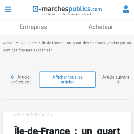
Entreprise
Acheteur
-
-
Accueil
Actualités
Île-de-France : un quart des hectares vendus par an
sont des fonciers à urbaniser
Article
Afficher tous les
Article suivant
précédent
articles
Le 25/10/2022 à 14h
Île-de-France : un quart