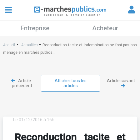
Entreprise
Acheteur
-
-
Accueil
Actualités
Reconduction tacite et indemnisation ne font pas bon
ménage en marchés publics…
Article
Afficher tous les
Article suivant
précédent
articles
Le 01/12/2016 à 16h
Reconduction tacite et