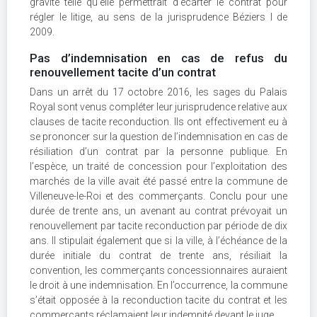
gravité telle qu’elle permettrait d’écarter le contrat pour
régler le litige, au sens de la jurisprudence Béziers I de
2009.
Pas d’indemnisation en cas de refus du
renouvellement tacite d’un contrat
Dans un arrêt du 17 octobre 2016, les sages du Palais
Royal sont venus compléter leur jurisprudence relative aux
clauses de tacite reconduction. Ils ont effectivement eu à
se prononcer sur la question de l’indemnisation en cas de
résiliation d’un contrat par la personne publique. En
l’espèce, un traité de concession pour l’exploitation des
marchés de la ville avait été passé entre la commune de
Villeneuve-le-Roi et des commerçants. Conclu pour une
durée de trente ans, un avenant au contrat prévoyait un
renouvellement par tacite reconduction par période de dix
ans. Il stipulait également que si la ville, à l’échéance de la
durée initiale du contrat de trente ans, résiliait la
convention, les commerçants concessionnaires auraient
le droit à une indemnisation. En l’occurrence, la commune
s’était opposée à la reconduction tacite du contrat et les
commerçants réclamaient leur indemnité devant le juge.