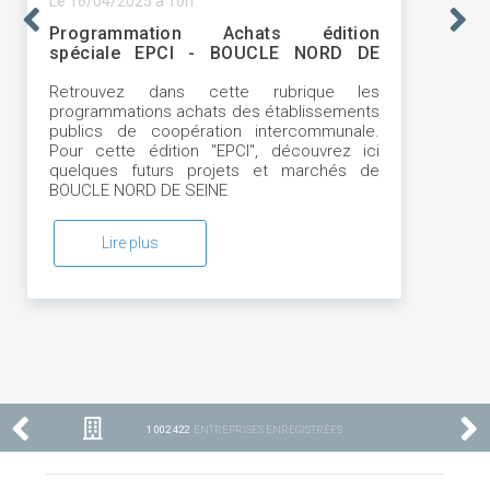
Le 16/04/2025 à 10h
Programmation Achats édition
spéciale EPCI - BOUCLE NORD DE
SEINE
Retrouvez dans cette rubrique les
programmations achats des établissements
publics de coopération intercommunale.
Pour cette édition "EPCI", découvrez ici
quelques futurs projets et marchés de
BOUCLE NORD DE SEINE
Lire plus
1 002 422
ENTREPRISES ENREGISTRÉES