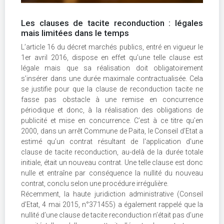
Les clauses de tacite reconduction : légales
mais limitées dans le temps
L’article 16 du décret marchés publics, entré en vigueur le
1er avril 2016, dispose en effet qu’une telle clause est
légale mais que sa réalisation doit obligatoirement
s’insérer dans une durée maximale contractualisée. Cela
se justifie pour que la clause de reconduction tacite ne
fasse pas obstacle à une remise en concurrence
périodique et donc, à la réalisation des obligations de
publicité et mise en concurrence. C’est à ce titre qu’en
2000, dans un arrêt Commune de Paita, le Conseil d’Etat a
estimé qu’un contrat résultant de l'application d'une
clause de tacite reconduction, au-delà de la durée totale
initiale, était un nouveau contrat. Une telle clause est donc
nulle et entraîne par conséquence la nullité du nouveau
contrat, conclu selon une procédure irrégulière.
Récemment, la haute juridiction administrative (Conseil
d’Etat, 4 mai 2015, n°371455) a également rappelé que la
nullité d’une clause de tacite reconduction n’était pas d’une