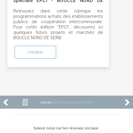
spéciale EPCI - BOUCLE NORD DE
SEINE
Retrouvez dans cette rubrique les
programmations achats des établissements
publics de coopération intercommunale.
Pour cette édition "EPCI", découvrez ici
quelques futurs projets et marchés de
BOUCLE NORD DE SEINE
Lire plus
1 002 596
ENTREPRISES ENREGISTRÉES
Suivez-nous sur les réseaux sociaux :