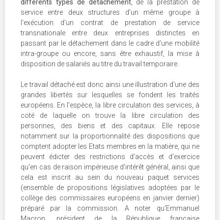
différents types de détachement
, de la prestation de
service entre deux structures d'un même groupe à
l'exécution d'un contrat de prestation de service
transnationale entre deux entreprises distinctes en
passant par le détachement dans le cadre d'une mobilité
intra-groupe ou encore, sans être exhaustif, la mise à
disposition de salariés au titre du travail temporaire.
Le travail détaché est donc ainsi une illustration d'une des
grandes libertés sur lesquelles se fondent les traités
européens. En l'espèce, la libre circulation des services, à
coté de laquelle on trouve la libre circulation des
personnes, des biens et des capitaux. Elle repose
notamment sur la proportionnalité des dispositions que
comptent adopter les Etats membres en la matière, qui ne
peuvent édicter des restrictions d'accès et d'exercice
qu'en cas de raison impérieuse d'intérêt général, ainsi que
cela est inscrit au sein du nouveau paquet services
(ensemble de propositions législatives adoptées par le
collège des commissaires européens en janvier dernier)
préparé par la commission. A noter qu'Emmanuel
Macron, président de la République française