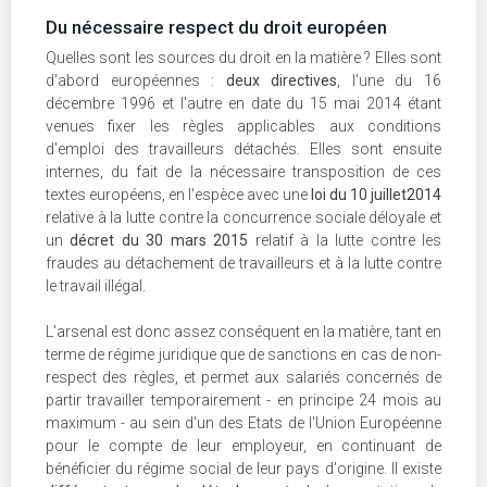
Du nécessaire respect du droit européen
Quelles sont les sources du droit en la matière ? Elles sont
d'abord européennes :
deux directives
, l'une du 16
décembre 1996 et l'autre en date du 15 mai 2014 étant
venues fixer les règles applicables aux conditions
d'emploi des travailleurs détachés. Elles sont ensuite
internes, du fait de la nécessaire transposition de ces
textes européens, en l'espèce avec une
loi du 10 juillet2014
relative à la lutte contre la concurrence sociale déloyale et
un
décret du 30 mars 2015
relatif à la lutte contre les
fraudes au détachement de travailleurs et à la lutte contre
le travail illégal.
L'arsenal est donc assez conséquent en la matière, tant en
terme de régime juridique que de sanctions en cas de non-
respect des règles, et permet aux salariés concernés de
partir travailler temporairement - en principe 24 mois au
maximum - au sein d'un des Etats de l'Union Européenne
pour le compte de leur employeur, en continuant de
bénéficier du régime social de leur pays d'origine. Il existe