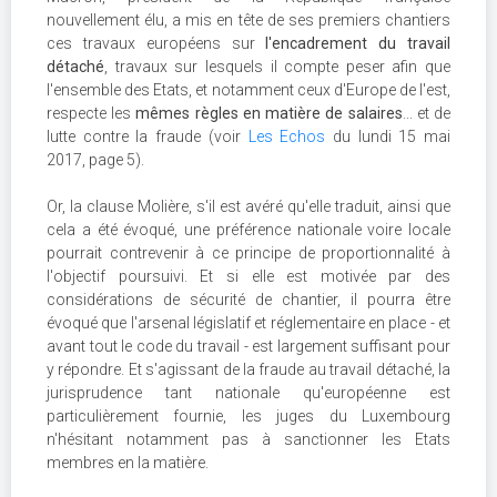
nouvellement élu, a mis en tête de ses premiers chantiers
ces travaux européens sur
l'encadrement du travail
détaché
, travaux sur lesquels il compte peser afin que
l'ensemble des Etats, et notamment ceux d'Europe de l'est,
respecte les
mêmes règles en matière de salaires
... et de
lutte contre la fraude (voir
Les Echos
du lundi 15 mai
2017, page 5).
Or, la clause Molière, s'il est avéré qu'elle traduit, ainsi que
cela a été évoqué, une préférence nationale voire locale
pourrait contrevenir à ce principe de proportionnalité à
l'objectif poursuivi. Et si elle est motivée par des
considérations de sécurité de chantier, il pourra être
évoqué que l'arsenal législatif et réglementaire en place - et
avant tout le code du travail - est largement suffisant pour
y répondre. Et s'agissant de la fraude au travail détaché, la
jurisprudence tant nationale qu'européenne est
particulièrement fournie, les juges du Luxembourg
n'hésitant notamment pas à sanctionner les Etats
membres en la matière.