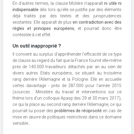
En d'autres termes, la clause Molière n’apparaît
ni utile ni
indispensable
dès lors qu'elle se justifie par des éléments
déjà traités par des textes et des jurisprudences
existantes. Elle apparaît de plus
en contradiction avec des
règles et principes européens
, et pourrait donc être
contestée à cet effet.
Un outil inapproprié ?
Il convient au surplus d'appréhender l'efficacité de ce type
de clause au regard du fait que la France fournit elle-même
près de 140.000 travailleurs détachés par an au sein de
divers autres Etats européens, se situant au troisième
rang derrière l'Allemagne et la Pologne. Elle en accueille
certes davantage - près de 287.000 pour l'année 2015
(sources : Ministère du travail et interventions sur ce
thème lors d'un colloque Apasp des 29 et 30 mars 2017),
ce qui la place au second rang derrière l'Allemagne, ce qui
pourrait lui poser des
problèmes de réciprocité
en cas de
mise en œuvre de politiques restrictives dans ce domaine
sensible…