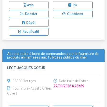
Avis
RC
Dossier
Questions
Dépôt
Rectificatif
Accord cadre à bons de commandes pour la fourniture de
produits alimentaires aux 13 lycées publics du cher
LEGT JACQUES COEUR
18000 Bourges
Date limite de l'offre :
27/09/2026 à 23h59
Fourniture - Appel d'Offres
Ouvert