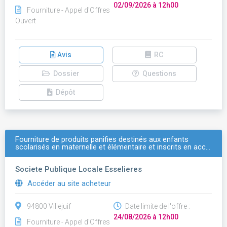
02/09/2026 à 12h00
Fourniture - Appel d'Offres
Ouvert
Avis
RC
Dossier
Questions
Dépôt
Fourniture de produits panifies destinés aux enfants
scolarisés en maternelle et élémentaire et inscrits en acc…
Societe Publique Locale Esselieres
Accéder au site acheteur
94800 Villejuif
Date limite de l'offre :
24/08/2026 à 12h00
Fourniture - Appel d'Offres