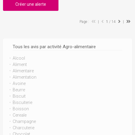
Créer une alerte
Page :
|
1
/ 14
|
Tous les avis par activité Agro-alimentaire
Alcool
Aliment
Alimentaire
Alimentation
Avoine
Beurre
Biscuit
Biscuiterie
Boisson
Cereale
Champagne
Charcuterie
Chocolat