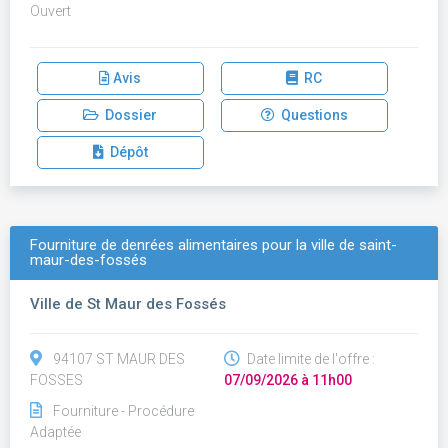
Ouvert
Avis
RC
Dossier
Questions
Dépôt
Fourniture de denrées alimentaires pour la ville de saint-
maur-des-fossés
Ville de St Maur des Fossés
94107 ST MAUR DES
Date limite de l'offre :
FOSSES
07/09/2026 à 11h00
Fourniture - Procédure
Adaptée