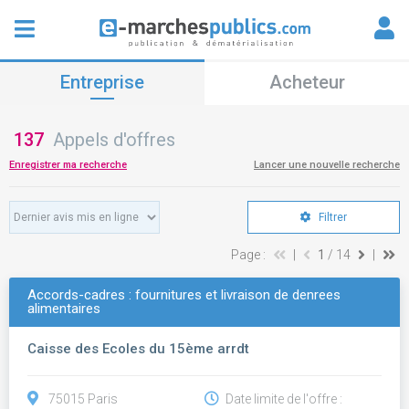
Entreprise
Acheteur
137
Appels d'offres
Enregistrer ma recherche
Lancer une nouvelle recherche
Filtrer
Page :
|
1
/ 14
|
Accords-cadres : fournitures et livraison de denrees
alimentaires
Caisse des Ecoles du 15ème arrdt
75015 Paris
Date limite de l'offre :