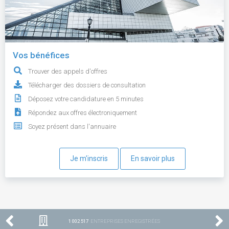
Vos bénéfices
Trouver des appels d'offres
Télécharger des dossiers de consultation
Déposez votre candidature en 5 minutes
Répondez aux offres électroniquement
Soyez présent dans l'annuaire
Je m'inscris
En savoir plus
1 002 517
ENTREPRISES ENREGISTRÉES