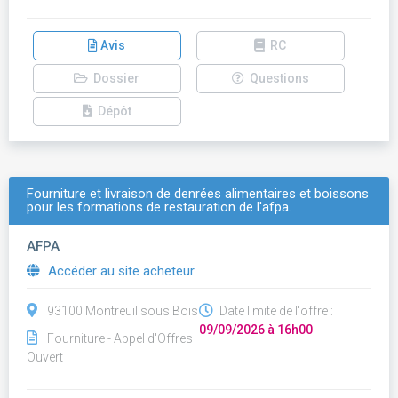
Avis
RC
Dossier
Questions
Dépôt
Fourniture et livraison de denrées alimentaires et boissons
pour les formations de restauration de l'afpa.
AFPA
Accéder au site acheteur
93100 Montreuil sous Bois
Date limite de l'offre :
09/09/2026 à 16h00
Fourniture - Appel d'Offres
Ouvert