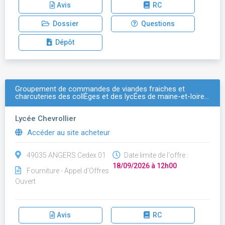
Avis
RC
Dossier
Questions
Dépôt
Groupement de commandes de viandes fraiches et
charcuteries des collÈges et des lycÉes de maine-et-loire…
Lycée Chevrollier
Accéder au site acheteur
49035 ANGERS Cedex 01
Date limite de l'offre :
18/09/2026 à 12h00
Fourniture - Appel d'Offres
Ouvert
Avis
RC