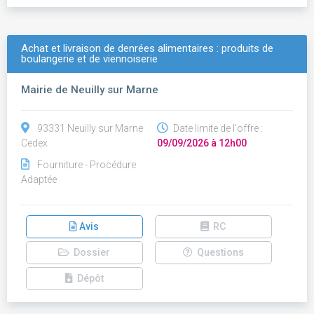
Achat et livraison de denrées alimentaires : produits de
boulangerie et de viennoiserie
Mairie de Neuilly sur Marne
93331 Neuilly sur Marne
Date limite de l'offre :
Cedex
09/09/2026 à 12h00
Fourniture - Procédure
Adaptée
Avis
RC
Dossier
Questions
Dépôt