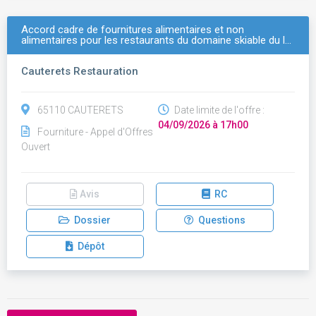
Accord cadre de fournitures alimentaires et non
alimentaires pour les restaurants du domaine skiable du l…
Cauterets Restauration
65110 CAUTERETS
Date limite de l'offre :
04/09/2026 à 17h00
Fourniture - Appel d'Offres
Ouvert
Avis
RC
Dossier
Questions
Dépôt