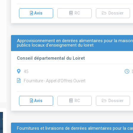
Avis
RC
Dossier
Approvisionnement en denrées alimentaires pour la maison 
publics locaux d'enseignement du loiret
Conseil départemental du Loiret
45
D
Fourniture - Appel d'Offres Ouvert
Avis
RC
Dossier
Fournitures et livraisons de denrées alimentaires pour la can