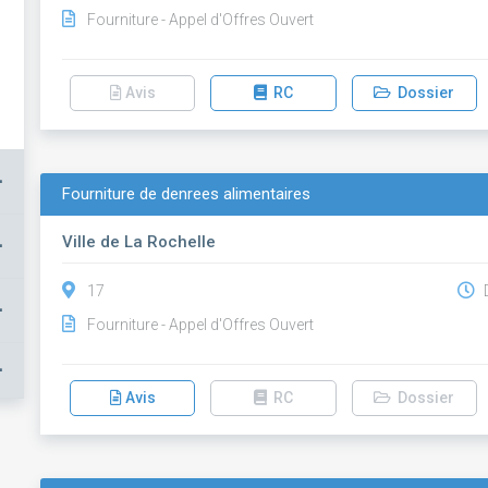
Fourniture - Appel d'Offres Ouvert
Avis
RC
Dossier
+
Fourniture de denrees alimentaires
Ville de La Rochelle
+
17
D
+
Fourniture - Appel d'Offres Ouvert
+
Avis
RC
Dossier