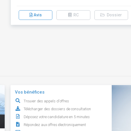
Avis
RC
Dossier
Vos bénéfices
Trouver des appels d'offres
Télécharger des dossiers de consultation
Déposez votre candidature en 5 minutes
Répondez aux offres électroniquement