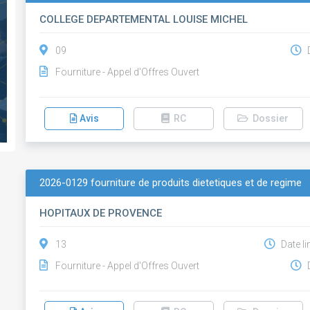
COLLEGE DEPARTEMENTAL LOUISE MICHEL
09
D
Fourniture - Appel d'Offres Ouvert
Avis
RC
Dossier
2026-0129 fourniture de produits dietetiques et de regime
HOPITAUX DE PROVENCE
13
Date li
Fourniture - Appel d'Offres Ouvert
D