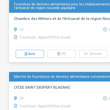
Fourniture de denrees alimentaires pour les etablissements
l'artisanat de region nouvelle aquitaine
Chambre des Métiers et de l'Artisanat de la région Nou
33
D
Fourniture - Appel d'Offres Ouvert
Avis
RC
Dossier
Marché de fournitures de denrées alimentaires conventionn
LYCEE SAINT EXUPERY BLAGNAC
09
D
Fourniture - Appel d'Offres Ouvert