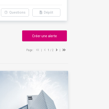
Questions
Dépôt
Créer une alerte
Page :
|
1
/ 2
|