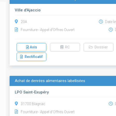
Ville d'Ajaccio
20A
Date li
Fourniture - Appel d'Offres Ouvert
D
Avis
RC
Dossier
Rectificatif
Achat de denrées alimentaires labellisées
LPO Saint-Exupéry
31700 Blagnac
D
Fourniture - Appel d'Offres Ouvert