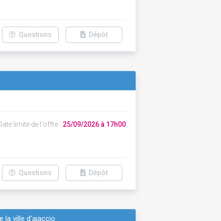
Questions
Dépôt
ate limite de l'offre :
25/09/2026 à 17h00
Questions
Dépôt
la ville d'ajaccio