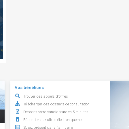
Vos bénéfices
Trouver des appels d'offres
Télécharger des dossiers de consultation
Déposez votre candidature en 5 minutes
Répondez aux offres électroniquement
Soyez présent dans l'annuaire