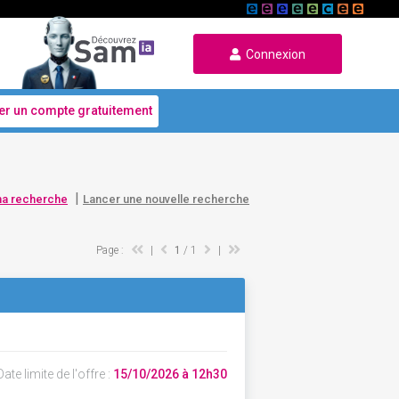
Connexion
er un compte gratuitement
|
ma recherche
Lancer une nouvelle recherche
Page :
|
1
/ 1
|
ate limite de l'offre :
15/10/2026 à 12h30