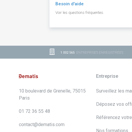
Besoin d'aide
Voir les questions fréquentes.
1 002 565
ENTREPRISES ENREGISTRÉES
Entreprise
10 boulevard de Grenelle, 75015
Surveillez les m
Paris
Déposez vos off
01 72 36 55 48
Référencez votre
contact@dematis.com
Nos formations