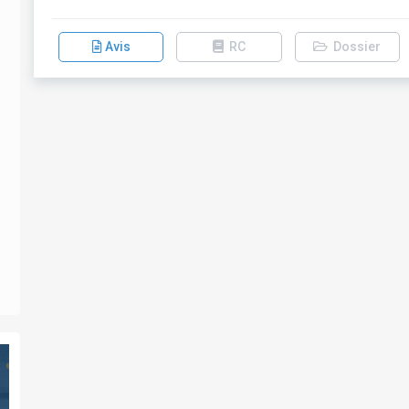
Avis
RC
Dossier