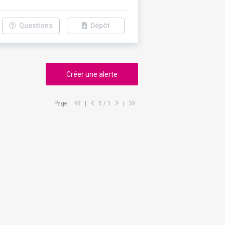
Questions
Dépôt
Créer une alerte
Page :
|
1
/ 1
|