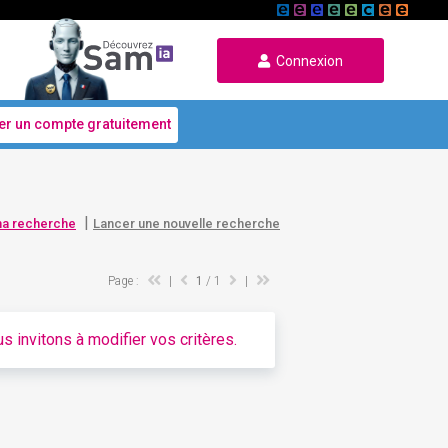
Connexion
er un compte gratuitement
|
ma recherche
Lancer une nouvelle recherche
Page :
|
1
/ 1
|
s invitons à modifier vos critères.