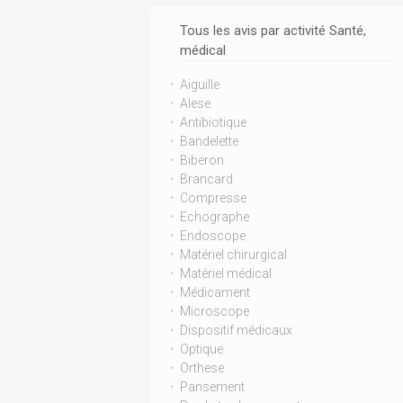
Tous les avis par activité Santé,
médical
Aiguille
Alese
Antibiotique
Bandelette
Biberon
Brancard
Compresse
Echographe
Endoscope
Matériel chirurgical
Matériel médical
Médicament
Microscope
Dispositif médicaux
Optique
Orthese
Pansement