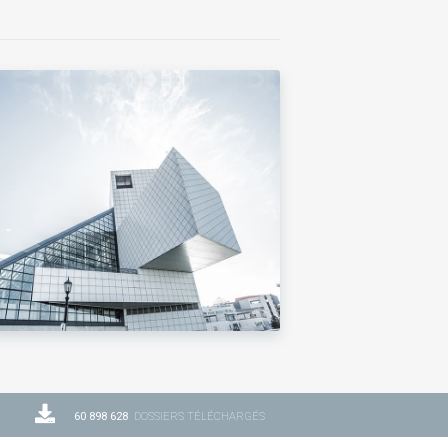
60 898 628
DOSSIERS TÉLÉCHARGÉS