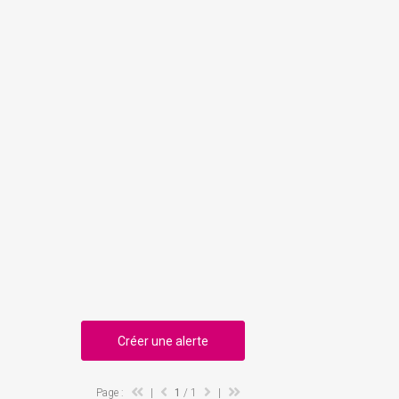
Créer une alerte
Page :
|
1
/ 1
|