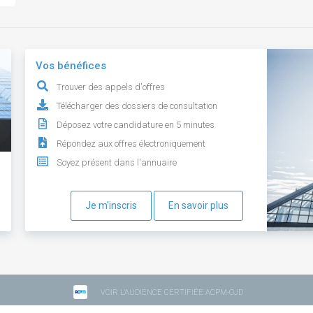
Vos bénéfices
Trouver des appels d'offres
Télécharger des dossiers de consultation
Déposez votre candidature en 5 minutes
Répondez aux offres électroniquement
Soyez présent dans l'annuaire
Je m'inscris
En savoir plus
VOIR L'AUDIENCE CERTIFIÉE ACPM-OJD