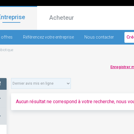
Entreprise
Acheteur
 offres
Référencez votre entreprise
Nous contacter
Cré
ibiotique
Enregistrer 
+
Aucun résultat ne correspond à votre recherche, nous vou
–