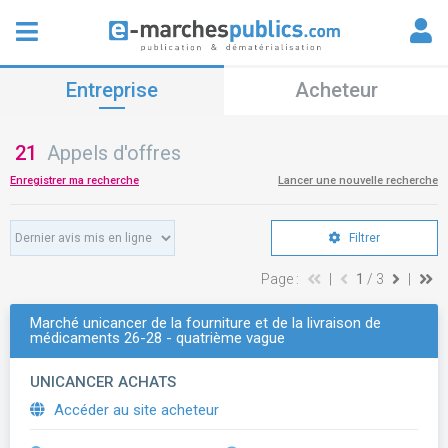
Entreprise
Acheteur
21
Appels d'offres
Enregistrer ma recherche
Lancer une nouvelle recherche
Filtrer
Page :
|
1
/ 3
|
Marché unicancer de la fourniture et de la livraison de
médicaments 26-28 - quatrième vague
UNICANCER ACHATS
Accéder au site acheteur