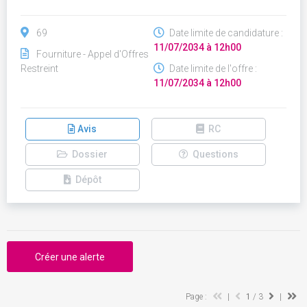
69
Date limite de candidature :
11/07/2034 à 12h00
Fourniture - Appel d'Offres
Restreint
Date limite de l'offre :
11/07/2034 à 12h00
Avis
RC
Dossier
Questions
Dépôt
Créer une alerte
Page :
|
1
/ 3
|