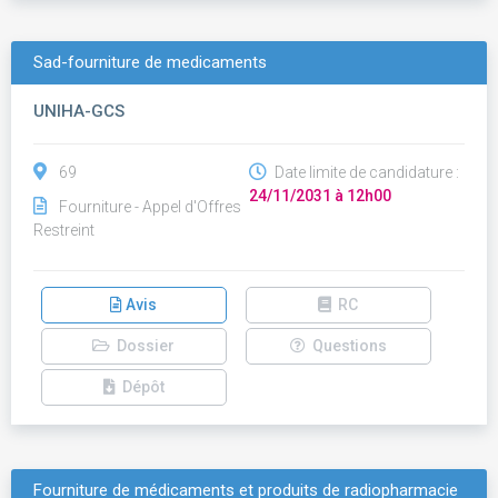
Sad-fourniture de medicaments
UNIHA-GCS
69
Date limite de candidature :
24/11/2031 à 12h00
Fourniture - Appel d'Offres
Restreint
Avis
RC
Dossier
Questions
Dépôt
Fourniture de médicaments et produits de radiopharmacie