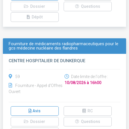
Dossier
Questions
Dépôt
Fourniture de médicaments radiopharmaceutiques pour le
gcs médecine nucléaire des flandres
CENTRE HOSPITALIER DE DUNKERQUE
59
Date limite de l'offre :
10/08/2026 à 16h00
Fourniture - Appel d'Offres
Ouvert
Avis
RC
Dossier
Questions