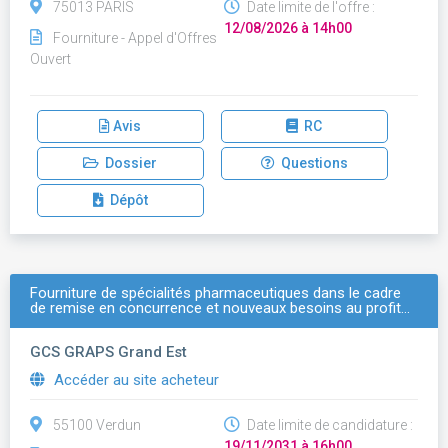
75013 PARIS
Date limite de l'offre :
12/08/2026 à 14h00
Fourniture - Appel d'Offres
Ouvert
Avis
RC
Dossier
Questions
Dépôt
Fourniture de spécialités pharmaceutiques dans le cadre
de remise en concurrence et nouveaux besoins au profit…
GCS GRAPS Grand Est
Accéder au site acheteur
55100 Verdun
Date limite de candidature :
19/11/2031 à 16h00