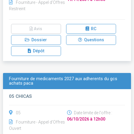
Fourniture - Appel d'Offres
Restreint
Avis
RC
Dossier
Questions
Dépôt
Fourniture de medicaments 2027 aux adherents du gcs
achats paca
05 CHICAS
05
Date limite de l'offre :
06/10/2026 à 12h00
Fourniture - Appel d'Offres
Ouvert