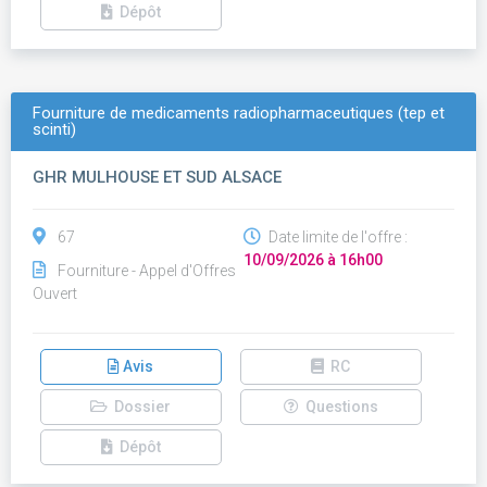
Dépôt
Fourniture de medicaments radiopharmaceutiques (tep et
scinti)
GHR MULHOUSE ET SUD ALSACE
67
Date limite de l'offre :
10/09/2026 à 16h00
Fourniture - Appel d'Offres
Ouvert
Avis
RC
Dossier
Questions
Dépôt