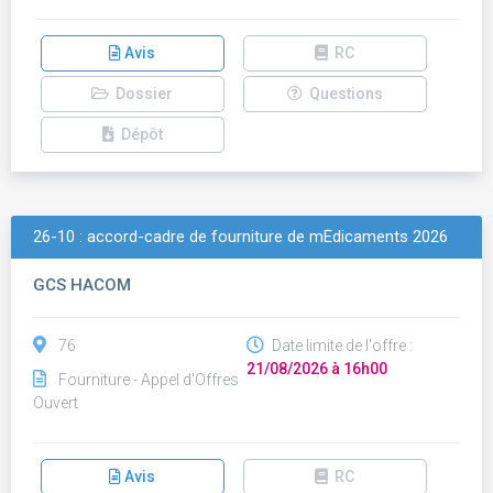
Avis
RC
Dossier
Questions
Dépôt
26-10 : accord-cadre de fourniture de mÉdicaments 2026
GCS HACOM
76
Date limite de l'offre :
21/08/2026 à 16h00
Fourniture - Appel d'Offres
Ouvert
Avis
RC