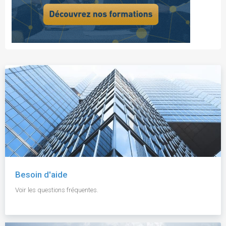
Besoin d'aide
Voir les questions fréquentes.