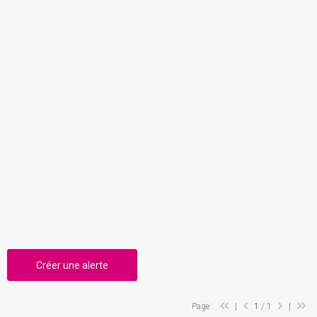
Créer une alerte
Page :
|
1
/ 1
|