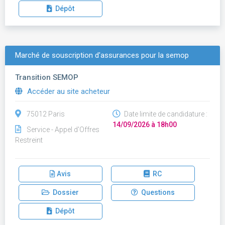
Dépôt
Marché de souscription d'assurances pour la semop
Transition SEMOP
Accéder au site acheteur
75012 Paris
Date limite de candidature :
14/09/2026 à 18h00
Service - Appel d'Offres
Restreint
Avis
RC
Dossier
Questions
Dépôt