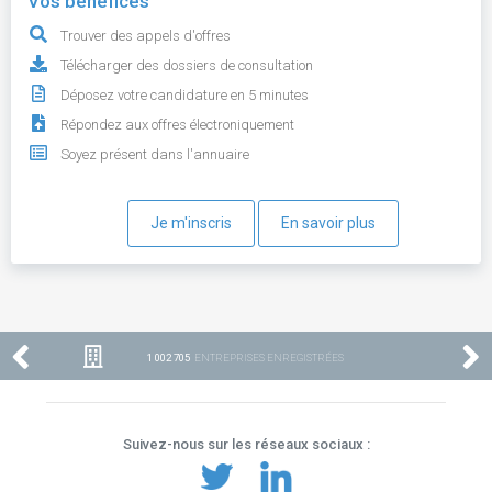
Vos bénéfices
Trouver des appels d'offres
Télécharger des dossiers de consultation
Déposez votre candidature en 5 minutes
Répondez aux offres électroniquement
Soyez présent dans l'annuaire
Je m'inscris
En savoir plus
1 002 705
ENTREPRISES ENREGISTRÉES
Suivez-nous sur les réseaux sociaux :