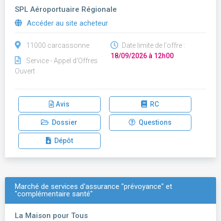
SPL Aéroportuaire Régionale
Accéder au site acheteur
11000 carcassonne
Date limite de l'offre :
18/09/2026 à 12h00
Service - Appel d'Offres
Ouvert
Avis
RC
Dossier
Questions
Dépôt
Marché de services d'assurance "prévoyance" et
"complémentaire santé"
La Maison pour Tous