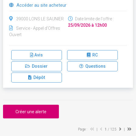
Accéder au site acheteur
39000 LONS LE SAUNIER
Date limite de l'offre :
25/09/2026 à 12h00
Service - Appel d'Offres
Ouvert
Avis
RC
Dossier
Questions
Dépôt
Créer une alerte
Page :
|
1
/ 125
|