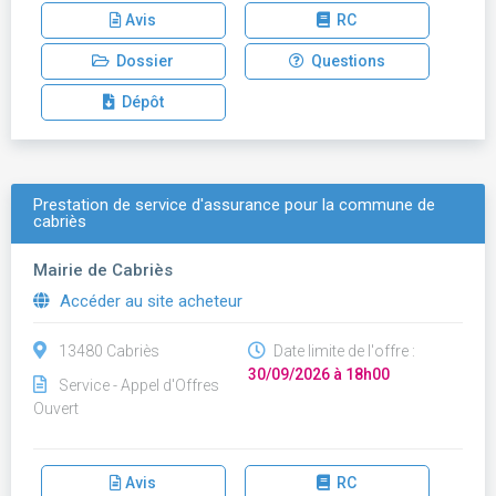
Avis
RC
Dossier
Questions
Dépôt
Prestation de service d'assurance pour la commune de
cabriès
Mairie de Cabriès
Accéder au site acheteur
13480 Cabriès
Date limite de l'offre :
30/09/2026 à 18h00
Service - Appel d'Offres
Ouvert
Avis
RC