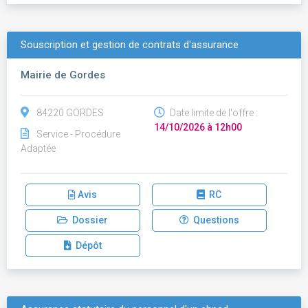
Souscription et gestion de contrats d'assurance
Mairie de Gordes
84220 GORDES
Date limite de l'offre :
14/10/2026 à 12h00
Service - Procédure
Adaptée
Avis
RC
Dossier
Questions
Dépôt