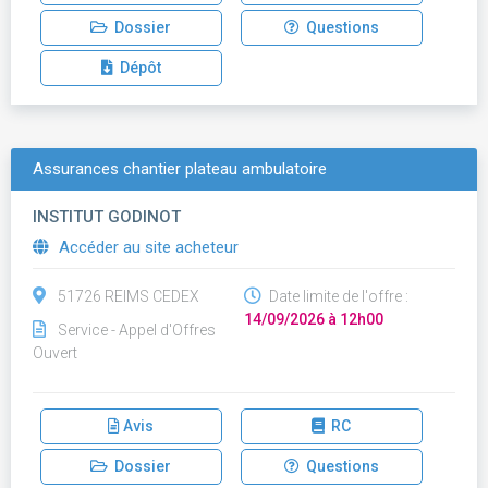
Dossier
Questions
Dépôt
Assurances chantier plateau ambulatoire
INSTITUT GODINOT
Accéder au site acheteur
51726 REIMS CEDEX
Date limite de l'offre :
14/09/2026 à 12h00
Service - Appel d'Offres
Ouvert
Avis
RC
Dossier
Questions