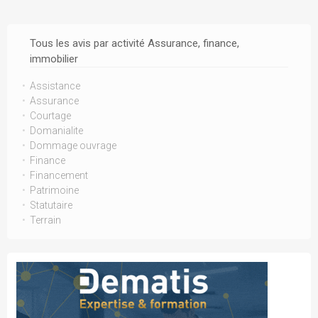
Tous les avis par activité Assurance, finance,
immobilier
Assistance
Assurance
Courtage
Domanialite
Dommage ouvrage
Finance
Financement
Patrimoine
Statutaire
Terrain