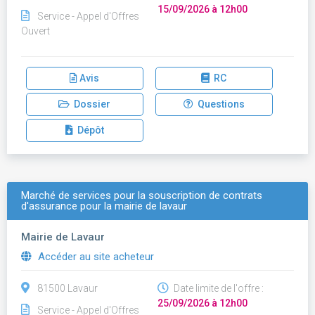
15/09/2026 à 12h00
Service - Appel d'Offres
Ouvert
Avis
RC
Dossier
Questions
Dépôt
Marché de services pour la souscription de contrats
d'assurance pour la mairie de lavaur
Mairie de Lavaur
Accéder au site acheteur
81500 Lavaur
Date limite de l'offre :
25/09/2026 à 12h00
Service - Appel d'Offres