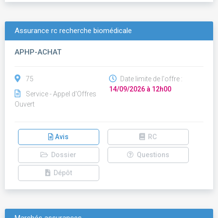
Assurance rc recherche biomédicale
APHP-ACHAT
75
Date limite de l'offre :
14/09/2026 à 12h00
Service - Appel d'Offres
Ouvert
Avis
RC
Dossier
Questions
Dépôt