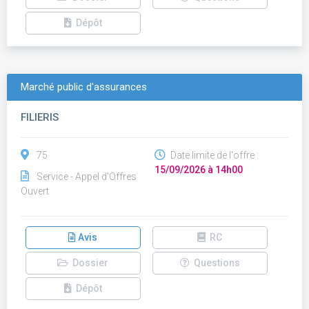
Dépôt
Marché public d'assurances
FILIERIS
75
Date limite de l'offre :
15/09/2026 à 14h00
Service - Appel d'Offres
Ouvert
Avis
RC
Dossier
Questions
Dépôt