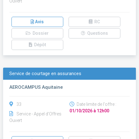
Ouvert
Avis
RC
Dossier
Questions
Dépôt
Service de courtage en assurances
AEROCAMPUS Aquitaine
33
Date limite de l'offre :
01/10/2026 à 12h00
Service - Appel d'Offres
Ouvert