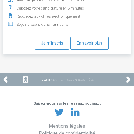
Télécharger des dossiers de consultation
Déposez votre candidature en 5 minutes
Répondez aux offres électroniquement
Soyez présent dans l'annuaire
Je m'inscris
En savoir plus
1 002 517
ENTREPRISES ENREGISTRÉES
Suivez-nous sur les réseaux sociaux :
Mentions légales
Politique de confidentialité