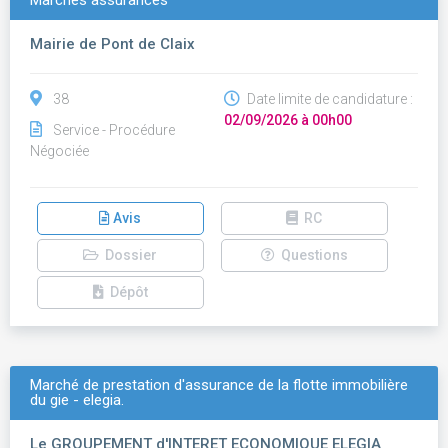
Marchés assurances
Mairie de Pont de Claix
38
Date limite de candidature :
02/09/2026 à 00h00
Service - Procédure
Négociée
Avis
RC
Dossier
Questions
Dépôt
Marché de prestation d'assurance de la flotte immobilière
du gie - elegia.
Le GROUPEMENT d'INTERET ECONOMIQUE ELEGIA