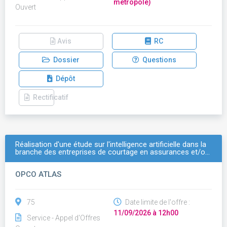
métropole)
Ouvert
Avis
RC
Dossier
Questions
Dépôt
Rectificatif
Réalisation d'une étude sur l'intelligence artificielle dans la
branche des entreprises de courtage en assurances et/o…
OPCO ATLAS
75
Date limite de l'offre :
11/09/2026 à 12h00
Service - Appel d'Offres