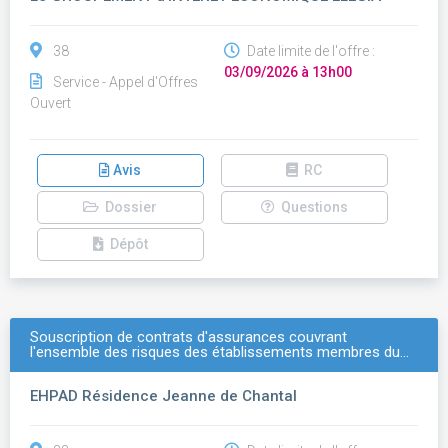
38
Date limite de l'offre :
03/09/2026 à 13h00
Service - Appel d'Offres
Ouvert
Avis
RC
Dossier
Questions
Dépôt
Souscription de contrats d'assurances couvrant
l'ensemble des risques des établissements membres du…
EHPAD Résidence Jeanne de Chantal