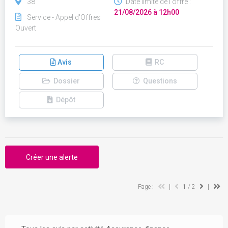
38
Date limite de l'offre :
21/08/2026 à 12h00
Service - Appel d'Offres
Ouvert
Avis
RC
Dossier
Questions
Dépôt
Créer une alerte
Page :
|
1
/ 2
|