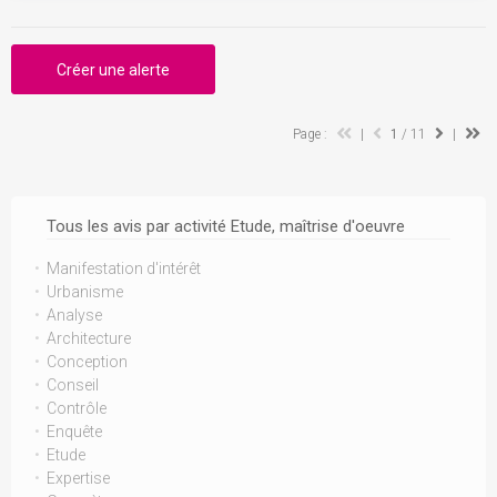
Créer une alerte
Page :
|
1
/ 11
|
Tous les avis par activité Etude, maîtrise d'oeuvre
Manifestation d'intérêt
Urbanisme
Analyse
Architecture
Conception
Conseil
Contrôle
Enquête
Etude
Expertise