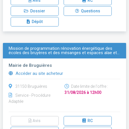
Avis
RC
Dossier
Questions
Dépôt
Mission de programmation rénovation énergétique des
écoles des bruyères et des mésanges et espaces alae et…
Mairie de Bruguières
Accéder au site acheteur
31150 Bruguières
Date limite de l'offre :
31/08/2026 à 12h00
Service - Procédure
Adaptée
Avis
RC