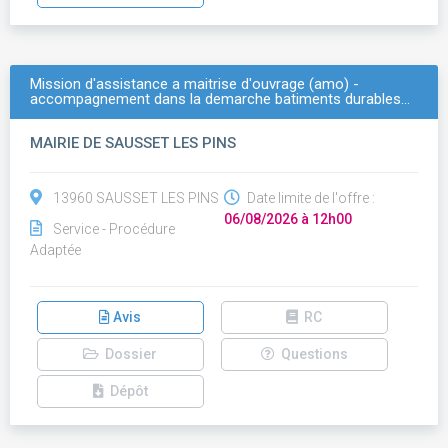
Mission d'assistance a maitrise d'ouvrage (amo) -
accompagnement dans la demarche batiments durables…
MAIRIE DE SAUSSET LES PINS
13960 SAUSSET LES PINS
Date limite de l'offre :
06/08/2026 à 12h00
Service - Procédure
Adaptée
Avis
RC
Dossier
Questions
Dépôt