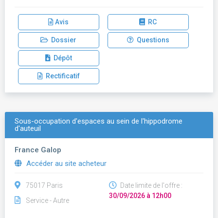
Avis
RC
Dossier
Questions
Dépôt
Rectificatif
Sous-occupation d'espaces au sein de l'hippodrome
d'auteuil
France Galop
Accéder au site acheteur
75017 Paris
Date limite de l'offre :
30/09/2026 à 12h00
Service - Autre