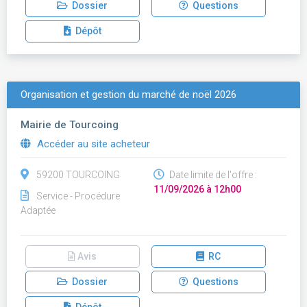
Dossier
Questions
Dépôt
Organisation et gestion du marché de noël 2026
Mairie de Tourcoing
Accéder au site acheteur
59200 TOURCOING
Date limite de l'offre :
11/09/2026 à 12h00
Service - Procédure
Adaptée
Avis
RC
Dossier
Questions