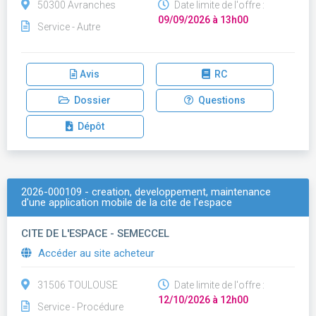
50300 Avranches
Date limite de l'offre :
09/09/2026 à 13h00
Service - Autre
Avis
RC
Dossier
Questions
Dépôt
2026-000109 - creation, developpement, maintenance
d'une application mobile de la cite de l'espace
CITE DE L'ESPACE - SEMECCEL
Accéder au site acheteur
31506 TOULOUSE
Date limite de l'offre :
12/10/2026 à 12h00
Service - Procédure