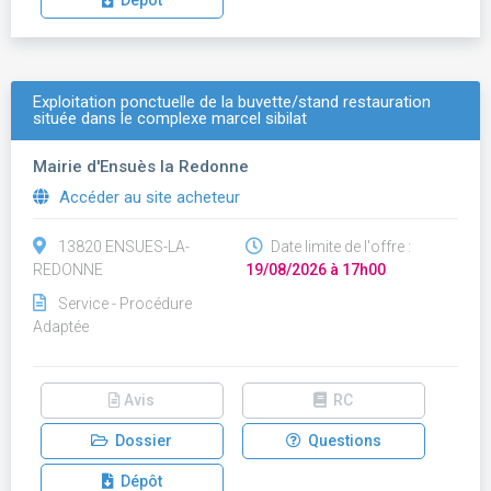
Dépôt
Exploitation ponctuelle de la buvette/stand restauration
située dans le complexe marcel sibilat
Mairie d'Ensuès la Redonne
Accéder au site acheteur
13820 ENSUES-LA-
Date limite de l'offre :
REDONNE
19/08/2026 à 17h00
Service - Procédure
Adaptée
Avis
RC
Dossier
Questions
Dépôt