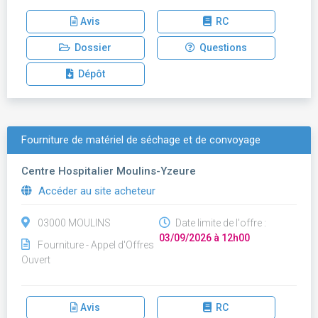
Avis
RC
Dossier
Questions
Dépôt
Fourniture de matériel de séchage et de convoyage
Centre Hospitalier Moulins-Yzeure
Accéder au site acheteur
03000 MOULINS
Date limite de l'offre :
03/09/2026 à 12h00
Fourniture - Appel d'Offres
Ouvert
Avis
RC