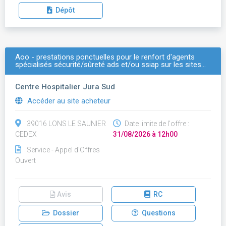
Dépôt
Aoo - prestations ponctuelles pour le renfort d'agents
spécialisés sécurité/sûreté ads et/ou ssiap sur les sites…
Centre Hospitalier Jura Sud
Accéder au site acheteur
39016 LONS LE SAUNIER
Date limite de l'offre :
CEDEX
31/08/2026 à 12h00
Service - Appel d'Offres
Ouvert
Avis
RC
Dossier
Questions