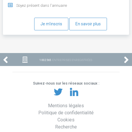
Soyez présent dans l'annuaire
Je m'inscris
En savoir plus
1 002 565
ENTREPRISES ENREGISTRÉES
Suivez-nous sur les réseaux sociaux :
Mentions légales
Politique de confidentialité
Cookies
Recherche