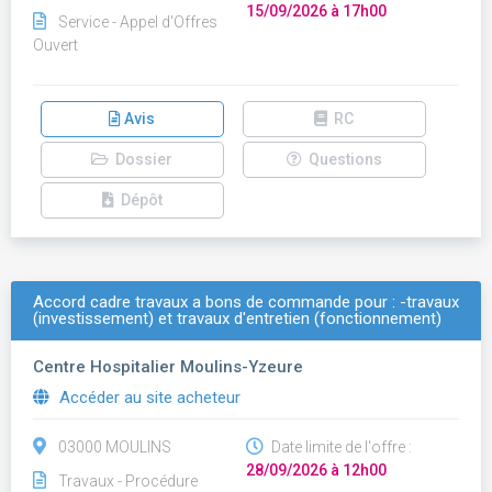
15/09/2026 à 17h00
Service - Appel d'Offres
Ouvert
Avis
RC
Dossier
Questions
Dépôt
Accord cadre travaux a bons de commande pour : -travaux
(investissement) et travaux d'entretien (fonctionnement)
Centre Hospitalier Moulins-Yzeure
Accéder au site acheteur
03000 MOULINS
Date limite de l'offre :
28/09/2026 à 12h00
Travaux - Procédure