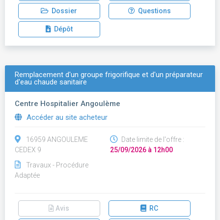
Dossier
Questions
Dépôt
Remplacement d'un groupe frigorifique et d'un préparateur
d'eau chaude sanitaire
Centre Hospitalier Angoulème
Accéder au site acheteur
16959 ANGOULEME
Date limite de l'offre :
CEDEX 9
25/09/2026 à 12h00
Travaux - Procédure
Adaptée
Avis
RC