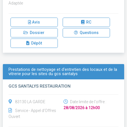
Adaptée
Avis
RC
Dossier
Questions
Dépôt
Prestations de nettoyage et d'entretien des locaux et de la
vitrerie pour les sites du gcs santalys
GCS SANTALYS RESTAURATION
83130 LA GARDE
Date limite de l'offre :
28/08/2026 à 12h00
Service - Appel d'Offres
Ouvert