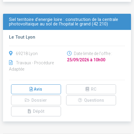
Siel territoire d'energie loire : construction de la centrale
photovoltaïque au sol de l'hopital le grand (42 210)
Le Tout Lyon
69218 Lyon
Date limite de l'offre :
25/09/2026 à 10h00
Travaux - Procédure
Adaptée
Avis
RC
Dossier
Questions
Dépôt