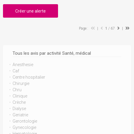
Créer une alerte
Page :
|
1
/ 67
|
Tous les avis par activité Santé, médical
Anesthesie
Caf
Centre hospitalier
Chirurgie
Chru
Clinique
Crèche
Dialyse
Geriatrie
Gerontologie
Gynecologie
Hematologie